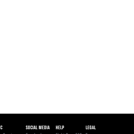
ooter
FC
SOCIAL MEDIA
HELP
LEGAL