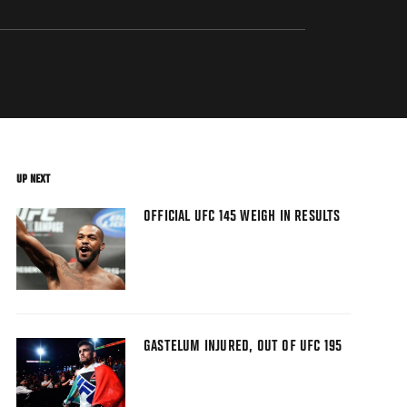
UP NEXT
OFFICIAL UFC 145 WEIGH IN RESULTS
GASTELUM INJURED, OUT OF UFC 195