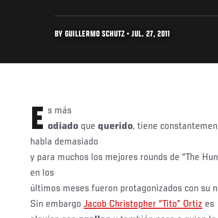
BY GUILLERMO SCHUTZ • JUL. 27, 2011
Es más
odiado
que
querido
, tiene constantemen
habla demasiado
y para muchos los mejores rounds de “The Hu
en los
últimos meses fueron protagonizados con su 
Sin embargo
Jacob Christopher “Tito” Ortiz
es