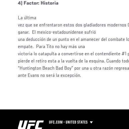
4) Factor: Historia
La última
vez que se enfrentaron estos dos gladiadores modernos 
ganar. El mexico-estadounidense sufrió
una deducción de un punto en el amanecer del combate lo
empate. Para Tito no hay más una
victoria lo catapulta a convertirse en el contendiente #1 p
pierde el retiro esta a la vuelta de la esquina. Cuando to
“Huntington Beach Bad Boy” por una u otra razón regres
ante Evans no será la excepción.
UFC.COM - UNITED STATES