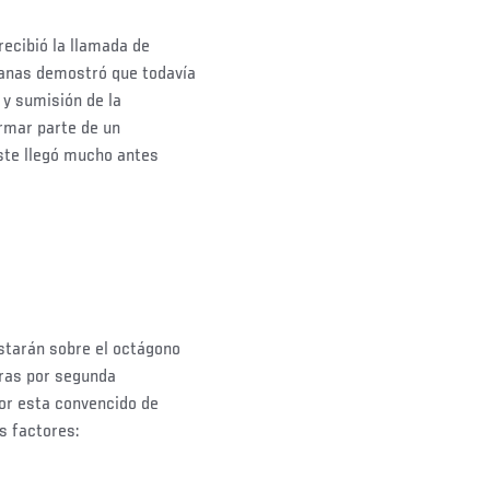
recibió la llamada de
anas demostró que todavía
 y sumisión de la
ormar parte de un
ste llegó mucho antes
starán sobre el octágono
aras por segunda
dor esta convencido de
s factores: