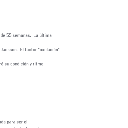
s de 55 semanas. La última
Jackson. El factor “oxidación”
ró su condición y ritmo
ada para ser el