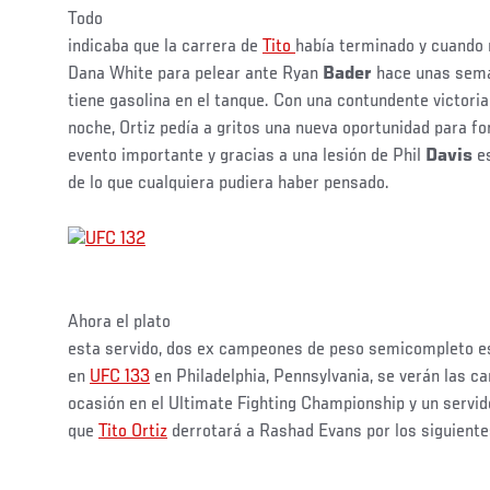
Todo
indicaba que la carrera de
Tito
había terminado y cuando 
Dana White para pelear ante Ryan
Bader
hace unas sem
tiene gasolina en el tanque. Con una contundente victoria
noche, Ortiz pedía a gritos una nueva oportunidad para f
evento importante y gracias a una lesión de Phil
Davis
e
de lo que cualquiera pudiera haber pensado.
Ahora el plato
esta servido, dos ex campeones de peso semicompleto e
en
UFC 133
en Philadelphia, Pennsylvania, se verán las c
ocasión en el Ultimate Fighting Championship y un servi
que
Tito Ortiz
derrotará a Rashad Evans por los siguiente