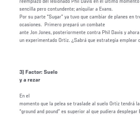
reemplazo del lesionado Phil Davis en el último momento 
sencilla pero contundente; aniquilar a Evans.
Por su parte “Sugar” ya tuvo que cambiar de planes en tr
ocasiones. Primero preparó un combate
ante Jon Jones, posteriormente contra Phil Davis y ahora 
un experimentado Ortiz. ¿Sabrá que estrategia emplear
3) Factor: Suelo
y a rezar
En el
momento que la pelea se traslade al suelo Ortiz tendrá la
“ground and pound” es superior al que pudiera desplegar