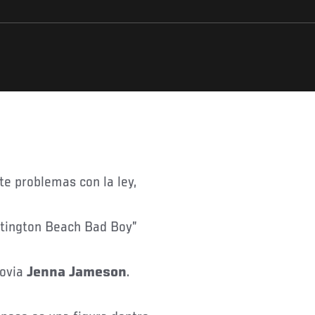
te problemas con la ley,
ntington Beach Bad Boy”
novia
Jenna Jameson
.