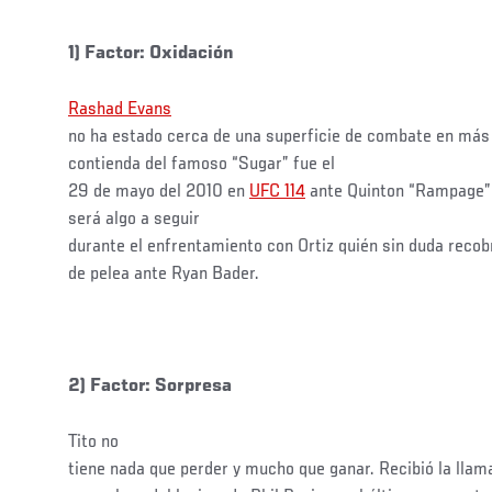
1) Factor: Oxidación
Rashad Evans
no ha estado cerca de una superficie de combate en má
contienda del famoso “Sugar” fue el
29 de mayo del 2010 en
UFC 114
ante Quinton “Rampage” 
será algo a seguir
durante el enfrentamiento con Ortiz quién sin duda recob
de pelea ante Ryan Bader.
2) Factor: Sorpresa
Tito no
tiene nada que perder y mucho que ganar. Recibió la llam