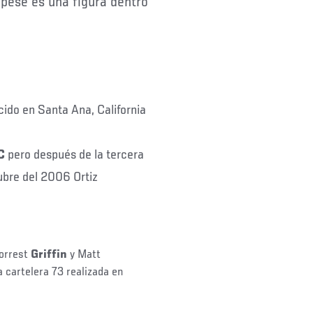
 pese es una figura dentro
ido en Santa Ana, California
C
pero después de la tercera
ubre del 2006 Ortiz
Forrest
Griffin
y Matt
a cartelera 73 realizada en