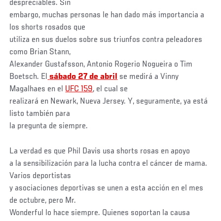
despreciables. Sin
embargo, muchas personas le han dado más importancia a
los shorts rosados que
utiliza en sus duelos sobre sus triunfos contra peleadores
como Brian Stann,
Alexander Gustafsson, Antonio Rogerio Nogueira o Tim
Boetsch. El
sábado 27 de abril
se medirá a Vinny
Magalhaes en el
UFC 159
, el cual se
realizará en Newark, Nueva Jersey. Y, seguramente, ya está
listo también para
la pregunta de siempre.
La verdad es que Phil Davis usa shorts rosas en apoyo
a la sensibilización para la lucha contra el cáncer de mama.
Varios deportistas
y asociaciones deportivas se unen a esta acción en el mes
de octubre, pero Mr.
Wonderful lo hace siempre. Quienes soportan la causa