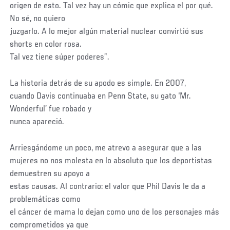
origen de esto. Tal vez hay un cómic que explica el por qué.
No sé, no quiero
juzgarlo. A lo mejor algún material nuclear convirtió sus
shorts en color rosa.
Tal vez tiene súper poderes”.
La historia detrás de su apodo es simple. En 2007,
cuando Davis continuaba en Penn State, su gato ‘Mr.
Wonderful’ fue robado y
nunca apareció.
Arriesgándome un poco, me atrevo a asegurar que a las
mujeres no nos molesta en lo absoluto que los deportistas
demuestren su apoyo a
estas causas. Al contrario: el valor que Phil Davis le da a
problemáticas como
el cáncer de mama lo dejan como uno de los personajes más
comprometidos ya que