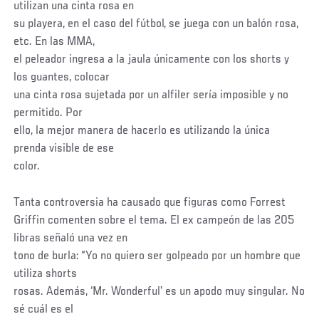
utilizan una cinta rosa en
su playera, en el caso del fútbol, se juega con un balón rosa,
etc. En las MMA,
el peleador ingresa a la jaula únicamente con los shorts y
los guantes, colocar
una cinta rosa sujetada por un alfiler sería imposible y no
permitido. Por
ello, la mejor manera de hacerlo es utilizando la única
prenda visible de ese
color.
Tanta controversia ha causado que figuras como Forrest
Griffin comenten sobre el tema. El ex campeón de las 205
libras señaló una vez en
tono de burla: “Yo no quiero ser golpeado por un hombre que
utiliza shorts
rosas. Además, ‘Mr. Wonderful’ es un apodo muy singular. No
sé cuál es el