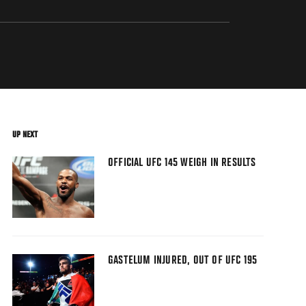
UP NEXT
OFFICIAL UFC 145 WEIGH IN RESULTS
GASTELUM INJURED, OUT OF UFC 195