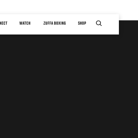
NECT
WATCH
ZUFFA BOXING
SHOP