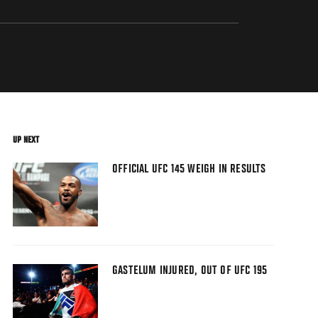
UP NEXT
OFFICIAL UFC 145 WEIGH IN RESULTS
GASTELUM INJURED, OUT OF UFC 195