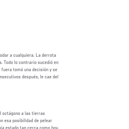
odar a cualquiera. La derrota
. Todo lo contrario sucedió en
 fuera tomó una decisión y se
onsecutivos después, le cae del
l octágono a las tierras
n esa posibilidad de pelear
ía estado tan cerca como hoy,