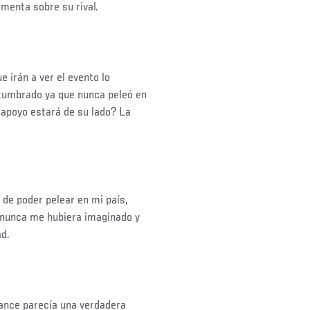
omenta sobre su rival.
 irán a ver el evento lo
stumbrado ya que nunca peleó en
 apoyo estará de su lado? La
de poder pelear en mi país,
e nunca me hubiera imaginado y
ad.
ance parecía una verdadera