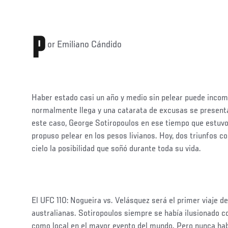
P
or Emiliano Cándido
Haber estado casi un año y medio sin pelear puede incom
normalmente llega y una catarata de excusas se presenta
este caso, George Sotiropoulos en ese tiempo que estuvo
propuso pelear en los pesos livianos. Hoy, dos triunfos c
cielo la posibilidad que soñó durante toda su vida.
El UFC 110: Nogueira vs. Velásquez será el primer viaje de
australianas. Sotiropoulos siempre se había ilusionado co
como local en el mayor evento del mundo. Pero nunca hab