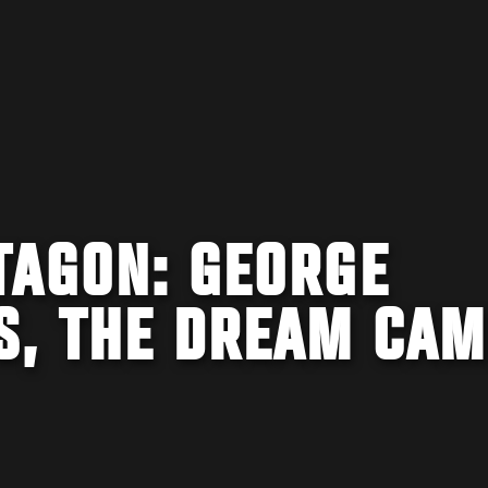
TAGON: GEORGE
S, THE DREAM CAM