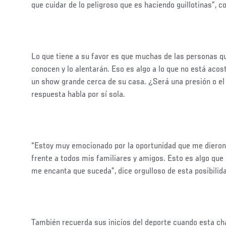
que cuidar de lo peligroso que es haciendo guillotinas”, c
Lo que tiene a su favor es que muchas de las personas que
conocen y lo alentarán. Eso es algo a lo que no está aco
un show grande cerca de su casa. ¿Será una presión o el
respuesta habla por sí sola.
“Estoy muy emocionado por la oportunidad que me dieron 
frente a todos mis familiares y amigos. Esto es algo qu
me encanta que suceda”, dice orgulloso de esta posibilid
También recuerda sus inicios del deporte cuando esta ch