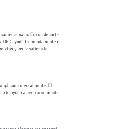
ticamente nada. Era un deporte
os. UFC ayudó tremendamente en
mixtas y los fanáticos lo
complicado mentalmente. El
solo lo ayudó a centrarse mucho