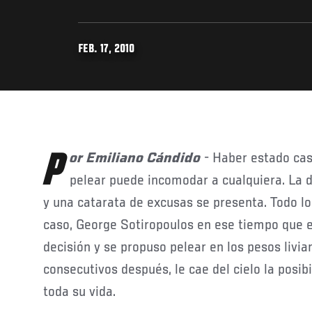
FEB. 17, 2010
Por Emiliano Cándido
- Haber estado cas
pelear puede incomodar a cualquiera. La 
y una catarata de excusas se presenta. Todo lo
caso, George Sotiropoulos en ese tiempo que 
decisión y se propuso pelear en los pesos livia
consecutivos después, le cae del cielo la posib
toda su vida.