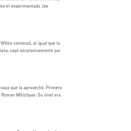
nte el experimentado Joe
 White comenzó, al igual que la
lista, cayó sorpresivamente por
y vaya que la aprovechó. Primero
a Roman Mitichyan. Su nivel era