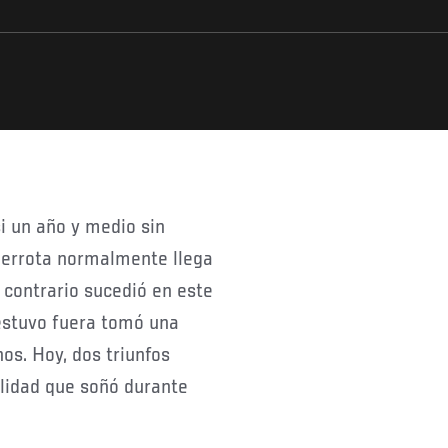
i un año y medio sin
derrota normalmente llega
 contrario sucedió en este
estuvo fuera tomó una
nos. Hoy, dos triunfos
ilidad que soñó durante