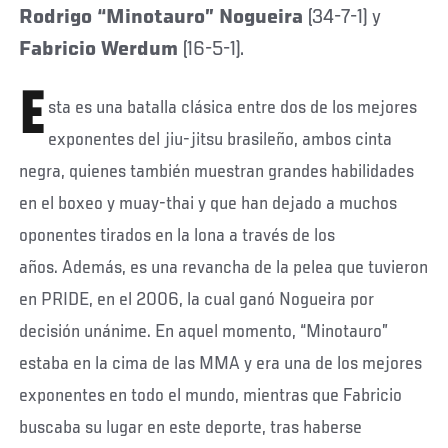
Rodrigo “Minotauro” Nogueira
(34-7-1) y
Fabricio Werdum
(16-5-1).
E
sta es una batalla clásica entre dos de los mejores
exponentes del jiu-jitsu brasileño, ambos cinta
negra, quienes también muestran grandes habilidades
en el boxeo y muay-thai y que han dejado a muchos
oponentes tirados en la lona a través de los
años. Además, es una revancha de la pelea que tuvieron
en PRIDE, en el 2006, la cual ganó Nogueira por
decisión unánime. En aquel momento, “Minotauro”
estaba en la cima de las MMA y era una de los mejores
exponentes en todo el mundo, mientras que Fabricio
buscaba su lugar en este deporte, tras haberse