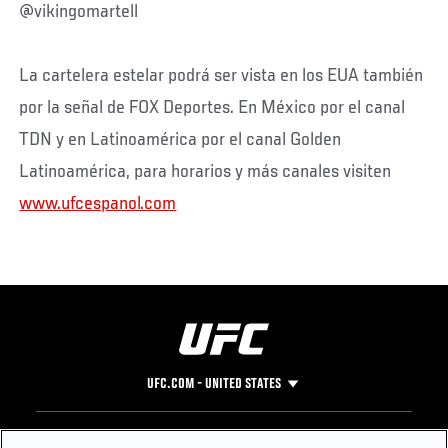
@vikingomartell
La cartelera estelar podrá ser vista en los EUA también
por la señal de FOX Deportes. En México por el canal
TDN y en Latinoamérica por el canal Golden
Latinoamérica, para horarios y más canales visiten
www.ufcespanol.com
UFC.COM - UNITED STATES