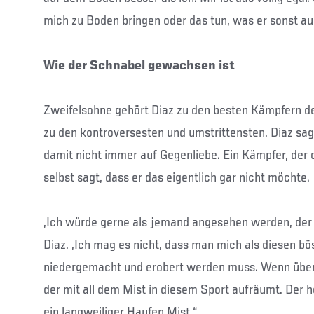
mich zu Boden bringen oder das tun, was er sonst au
Wie der Schnabel gewachsen ist
Zweifelsohne gehört Diaz zu den besten Kämpfern de
zu den kontroversesten und umstrittensten. Diaz sag
damit nicht immer auf Gegenliebe. Ein Kämpfer, der o
selbst sagt, dass er das eigentlich gar nicht möchte.
„Ich würde gerne als jemand angesehen werden, der se
Diaz. „Ich mag es nicht, dass man mich als diesen bö
niedergemacht und erobert werden muss. Wenn überh
der mit all dem Mist in diesem Sport aufräumt. Der
ein langweiliger Haufen Mist.“