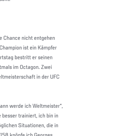
ine Chance nicht entgehen
Champion ist ein Kämpfer
stag bestritt er seinen
stmals im Octagon. Zwei
eltmeisterschaft in der UFC
dann werde ich Weltmeister“,
besser trainiert, ich bin in
glichen Situationen, die in
 158 knöpfe ich Georges