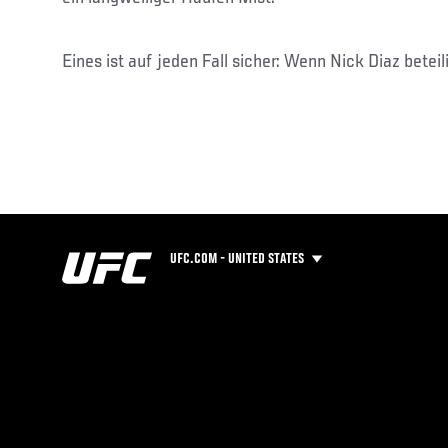
Eines ist auf jeden Fall sicher: Wenn Nick Diaz beteili
UFC.COM - UNITED STATES