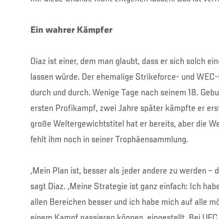
Ein wahrer Kämpfer
Diaz ist einer, dem man glaubt, dass er sich solch e
lassen würde. Der ehemalige Strikeforce- und WEC-
durch und durch. Wenige Tage nach seinem 18. Geburt
ersten Profikampf, zwei Jahre später kämpfte er er
große Weltergewichtstitel hat er bereits, aber die W
fehlt ihm noch in seiner Trophäensammlung.
„Mein Plan ist, besser als jeder andere zu werden – 
sagt Diaz. „Meine Strategie ist ganz einfach: Ich habe 
allen Bereichen besser und ich habe mich auf alle mö
einem Kampf passieren können, eingestellt. Bei UFC