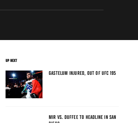
UP NEXT
GASTELUM INJURED, OUT OF UFC 195
MIR VS. DUFFEE TO HEADLINE IN SAN
DIEGO