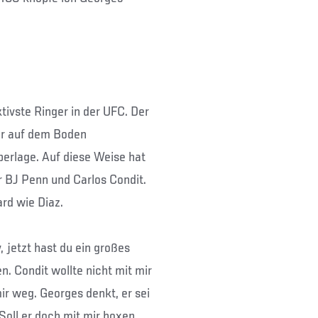
ktivste Ringer in der UFC. Der
er auf dem Boden
Oberlage. Auf diese Weise hat
r BJ Penn und Carlos Condit.
rd wie Diaz.
, jetzt hast du ein großes
. Condit wollte nicht mit mir
ir weg. Georges denkt, er sei
 Soll er doch mit mir boxen,