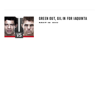
GREEN OUT, GIL IN FOR IAQUINTA
BOUT IN JULY