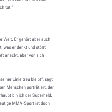
ch tut.“
r Welt. Er gehört aber auch
t, was er denkt und stößt
ft aneckt, aber von sich
iner Linie treu bleibt“, sagt
sen Menschen porträtiert, der
aupt bin ich der Superheld,
 heutige MMA-Sport ist doch