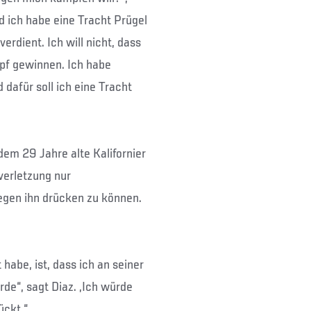
nd ich habe eine Tracht Prügel
erdient. Ich will nicht, dass
mpf gewinnen. Ich habe
dafür soll ich eine Tracht
dem 29 Jahre alte Kalifornier
verletzung nur
gegen ihn drücken zu können.
habe, ist, dass ich an seiner
de“, sagt Diaz. „Ich würde
ückt.“