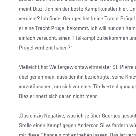
meint Diaz. „Ich bin der beste Kampfkünstler hier. U
verdient? Ich finde, Georges hat keine Tracht Prügel v
er eine Tracht Prügel bekommt. Ich will nur den Ka
einfach versucht, einen Titelkampf zu bekommen und 
Prügel verdient haben?“
Vielleicht hat Weltergewichtsweltmeister St. Pierre 
übel genommen, dass der ihn bezichtigte, seine Knie
vorzutäuschen, um sich vor einer Titelverteidigung 
Diaz erinnert sich daran nicht mehr.
„Das einzig Negative, was ich je über Georges gesagt 
Stelle einen Kampf gegen Anderson Silva fordern wür
mir diese Chance nicht entgehen lassen. Das ist verr