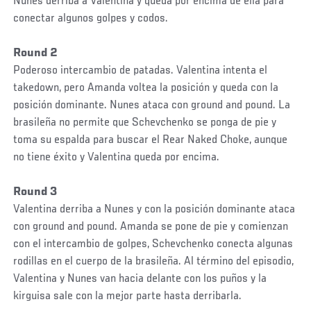
Nunes derriba a Valentina y queda por encima de ella para
conectar algunos golpes y codos.
Round 2
Poderoso intercambio de patadas. Valentina intenta el
takedown, pero Amanda voltea la posición y queda con la
posición dominante. Nunes ataca con ground and pound. La
brasileña no permite que Schevchenko se ponga de pie y
toma su espalda para buscar el Rear Naked Choke, aunque
no tiene éxito y Valentina queda por encima.
Round 3
Valentina derriba a Nunes y con la posición dominante ataca
con ground and pound. Amanda se pone de pie y comienzan
con el intercambio de golpes, Schevchenko conecta algunas
rodillas en el cuerpo de la brasileña. Al término del episodio,
Valentina y Nunes van hacia delante con los puños y la
kirguisa sale con la mejor parte hasta derribarla.