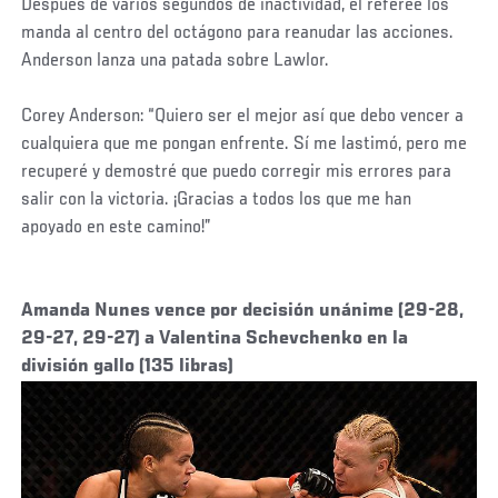
Después de varios segundos de inactividad, el referee los
manda al centro del octágono para reanudar las acciones.
Anderson lanza una patada sobre Lawlor.
Corey Anderson: “Quiero ser el mejor así que debo vencer a
cualquiera que me pongan enfrente. Sí me lastimó, pero me
recuperé y demostré que puedo corregir mis errores para
salir con la victoria. ¡Gracias a todos los que me han
apoyado en este camino!”
Amanda Nunes vence por decisión unánime (29-28,
29-27, 29-27) a Valentina Schevchenko en la
división gallo (135 libras)