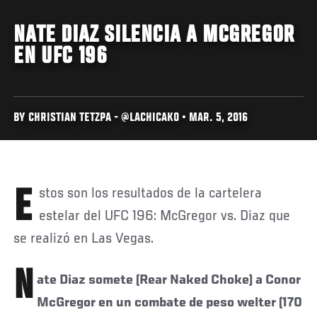
NATE DIAZ SILENCIA A MCGREGOR
EN UFC 196
BY CHRISTIAN TETZPA - @LACHICAKO • MAR. 5, 2016
Estos son los resultados de la cartelera
estelar del UFC 196: McGregor vs. Diaz que
se realizó en Las Vegas.
N
ate Diaz somete (Rear Naked Choke) a Conor
McGregor en un combate de peso welter (170