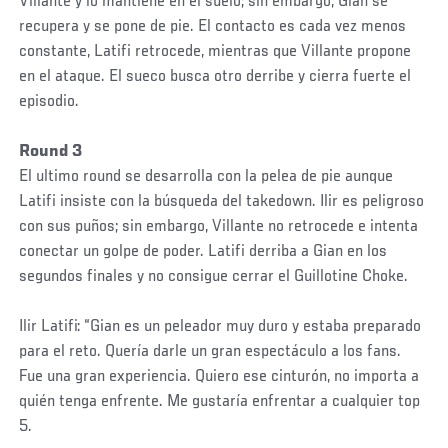
Villante y lo mantiene en el suelo; sin embargo, Gian se
recupera y se pone de pie. El contacto es cada vez menos
constante, Latifi retrocede, mientras que Villante propone
en el ataque. El sueco busca otro derribe y cierra fuerte el
episodio.
Round 3
El ultimo round se desarrolla con la pelea de pie aunque
Latifi insiste con la búsqueda del takedown. Ilir es peligroso
con sus puños; sin embargo, Villante no retrocede e intenta
conectar un golpe de poder. Latifi derriba a Gian en los
segundos finales y no consigue cerrar el Guillotine Choke.
Ilir Latifi: “Gian es un peleador muy duro y estaba preparado
para el reto. Quería darle un gran espectáculo a los fans.
Fue una gran experiencia. Quiero ese cinturón, no importa a
quién tenga enfrente. Me gustaría enfrentar a cualquier top
5.