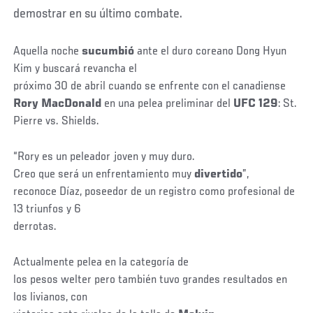
demostrar en su último combate.
Aquella noche
sucumbió
ante el duro coreano Dong Hyun
Kim y buscará revancha el
próximo 30 de abril cuando se enfrente con el canadiense
Rory MacDonald
en una pelea preliminar del
UFC 129
: St.
Pierre vs. Shields.
“Rory es un peleador joven y muy duro.
Creo que será un enfrentamiento muy
divertido
”,
reconoce Díaz, poseedor de un registro como profesional de
13 triunfos y 6
derrotas.
Actualmente pelea en la categoría de
los pesos welter pero también tuvo grandes resultados en
los livianos, con