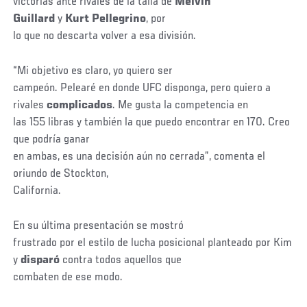
victorias ante rivales de la talla de
Melvin
Guillard
y
Kurt Pellegrino
, por
lo que no descarta volver a esa división.
“Mi objetivo es claro, yo quiero ser
campeón. Pelearé en donde UFC disponga, pero quiero a
rivales
complicados
. Me gusta la competencia en
las 155 libras y también la que puedo encontrar en 170. Creo
que podría ganar
en ambas, es una decisión aún no cerrada”, comenta el
oriundo de Stockton,
California.
En su última presentación se mostró
frustrado por el estilo de lucha posicional planteado por Kim
y
disparó
contra todos aquellos que
combaten de ese modo.