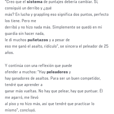
“Creo que el
sistema
de puntajes debería cambiar. Sí,
consiguió un derribo y ¿qué
más? En lucha y grappling eso significa dos puntos, perfecto
los tiene. Pero me
derribó y no hizo nada más. Simplemente se quedó en mi
guardia sin hacer nada,
le di muchos
puñetazos
y a pesar de
eso me ganó el asalto, ridículo”, se sincera el peleador de 25
años.
Y continúa con una reflexión que puede
ofender a muchos: “Hay
peleadores
y
hay ganadores de asaltos. Para ser un buen competidor,
tendré que aprender a
ganar más vueltas. No hay que pelear, hay que puntuar. Él
me agarró, me llevó
al piso y no hizo más, así que tendré que practicar lo
mismo”, concluyó.