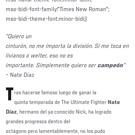
mso-bidi-font-family:"Times New Roman";
mso-bidi-theme-font:minor-bidi;}
“Quiero un
cinturón, no me importa la división. Si me toca en
livianos o welter, eso no es
importante. Simplemente quiero ser
campeón
”
– Nate Díaz
T
ras hacerse famoso luego de ganar la
quinta temporada de The Ultimate Fighter
Nate
Díaz
, hermano del ya conocido Nick, ha logrado
grandes progresos dentro del
octágono pero lamentablemente, no los pudo