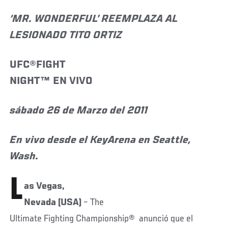
‘MR. WONDERFUL’ REEMPLAZA AL
LESIONADO TITO ORTIZ
UFC®FIGHT
NIGHT™ EN VIVO
sá
bado 26 de Marzo del 2011
En vivo desde el KeyArena en Seattle,
Wash.
L
as Vegas,
Nevada (USA)
– The
Ultimate Fighting Championship® anunció que el