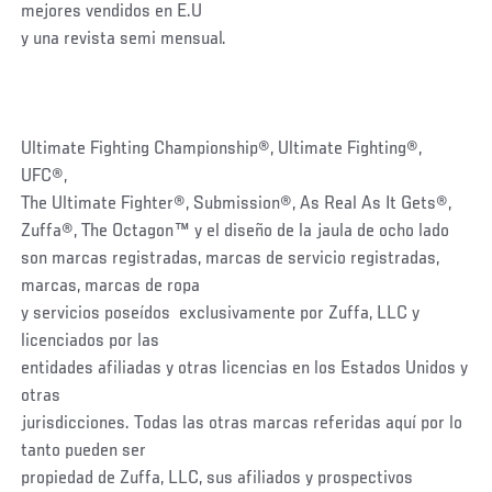
mejores vendidos en E.U
y una revista semi mensual.
Ultimate Fighting Championship®, Ultimate Fighting®,
UFC®,
The Ultimate Fighter®, Submission®, As Real As It Gets®,
Zuffa®, The Octagon™ y el diseño de la jaula de ocho lado
son marcas registradas, marcas de servicio registradas,
marcas, marcas de ropa
y servicios poseídos exclusivamente por Zuffa, LLC y
licenciados por las
entidades afiliadas y otras licencias en los Estados Unidos y
otras
jurisdicciones. Todas las otras marcas referidas aquí por lo
tanto pueden ser
propiedad de Zuffa, LLC, sus afiliados y prospectivos