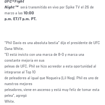
UFC®Fight
Night™
será transmitido en vivo por Spike TV el 26 de
marzo a
las
10:00
p.m. ET/7 p.m. PT.
“Phil Davis es una absoluta bestia” dijo el presidente de UFC
Dana White.
“El está invicto con una marca de 8-0 y marca una
constante mejoría en sus
peleas de UFC. Phil se hizo acreedor a esta oportunidad al
integrarse al Top 10
de peleadores al igual que Nogueira (Lil Nog). Phil es uno de
nuestros mejores
peleadores, viene en ascenso y está muy feliz de tomar esta
pelea”, agregó
White.