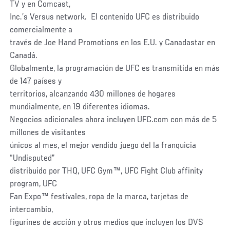
TV y en Comcast,
Inc.’s Versus network. El contenido UFC es distribuido
comercialmente a
través de Joe Hand Promotions en los E.U. y Canadastar en
Canadá.
Globalmente, la programación de UFC es transmitida en más
de 147 países y
territorios, alcanzando 430 millones de hogares
mundialmente, en 19 diferentes idiomas.
Negocios adicionales ahora incluyen UFC.com con más de 5
millones de visitantes
únicos al mes, el mejor vendido juego del la franquicia
“Undisputed”
distribuido por THQ, UFC Gym™, UFC Fight Club affinity
program, UFC
Fan Expo™ festivales, ropa de la marca, tarjetas de
intercambio,
figurines de acción y otros medios que incluyen los DVS