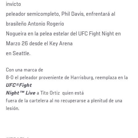
invicto
peleador semicompleto, Phil Davis, enfrentará al
brasileño Antonio Rogerio
Nogueira en la pelea estelar del UFC Fight Night en
Marzo 26 desde el Key Arena
en Seattle.
Con una marca de
8-0 el peleador proveniente de Harrisburg, reemplaza en la
UFC®Fight
Night™ Live
a Tito Ortiz
quien está
fuera de la cartelera al no recuperarse a plenitud de una
lesión.