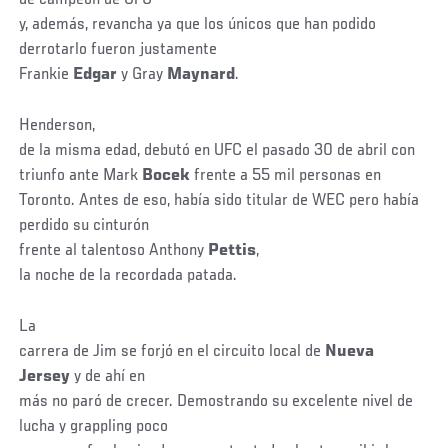
y, además, revancha ya que los únicos que han podido
derrotarlo fueron justamente
Frankie
Edgar
y Gray
Maynard
.
Henderson,
de la misma edad, debutó en UFC el pasado 30 de abril con
triunfo ante Mark
Bocek
frente a 55 mil personas en
Toronto. Antes de eso, había sido titular de WEC pero había
perdido su cinturón
frente al talentoso Anthony
Pettis
,
la noche de la recordada patada.
La
carrera de Jim se forjó en el circuito local de
Nueva
Jersey
y de ahí en
más no paró de crecer. Demostrando su excelente nivel de
lucha y grappling poco