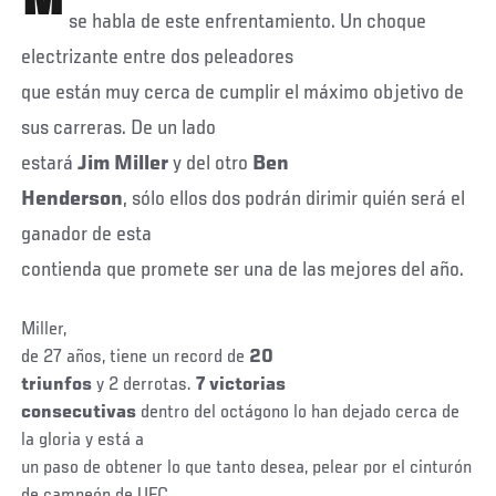
se habla de este enfrentamiento. Un choque
electrizante entre dos peleadores
que están muy cerca de cumplir el máximo objetivo de
sus carreras. De un lado
estará
Jim
Miller
y del otro
Ben
Henderson
, sólo ellos dos podrán dirimir quién será el
ganador de esta
contienda que promete ser una de las mejores del año.
Miller,
de 27 años, tiene un record de
20
triunfos
y 2 derrotas.
7 victorias
consecutivas
dentro del octágono lo han dejado cerca de
la gloria y está a
un paso de obtener lo que tanto desea, pelear por el cinturón
de campeón de UFC