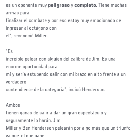
es un oponente muy
peligroso
y
completo
. Tiene muchas
armas para
finalizar el combate y por eso estoy muy emocionado de
ingresar al octágono con
él”, reconoció Miller.
“Es
increíble pelear con alguien del calibre de Jim. Es una
enorme oportunidad para
mí y sería estupendo salir con mi brazo en alto frente a un
verdadero
contendiente de la categoría”, indicó Henderson.
Ambos
tienen ganas de salir a dar un gran espectáculo y
seguramente lo harán. Jim
Miller y Ben Henderson pelearán por algo más que un triunfo
ya que, el que gane,