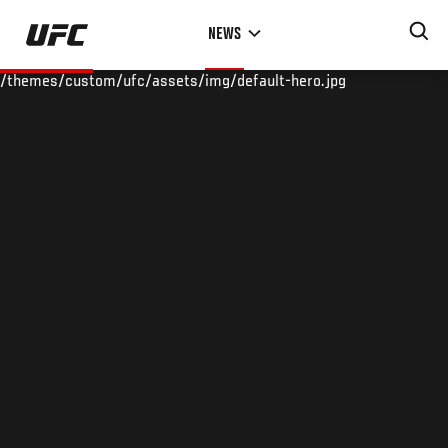
Skip
NEWS
to
main
/themes/custom/ufc/assets/img/default-hero.jpg
content