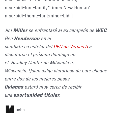
mso-bidi-font-family:"Times New Roman";
mso-bidi-theme-font:minor-bidi;}
Jim
Miller
se enfrentará al ex campeón de
WEC
Ben
Henderson
en el
combate co estelar del
UFC on Versus 5
a
disputarse el próximo domingo en
el Bradley Center de Milwaukee,
Wisconsin. Quien salga victorioso de este choque
entre dos de los mejores pesos
livianos
estará muy cerca de recibir
una
oportunidad titular
.
M
ucho