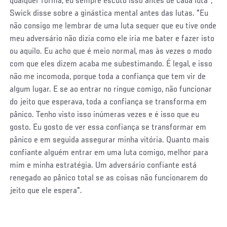
qualquer forma, eu sempre escuto isso antes de cada luta",
Swick disse sobre a ginástica mental antes das lutas. "Eu
não consigo me lembrar de uma luta sequer que eu tive onde
meu adversário não dizia como ele iria me bater e fazer isto
ou aquilo. Eu acho que é meio normal, mas às vezes o modo
com que eles dizem acaba me subestimando. É legal, e isso
não me incomoda, porque toda a confiança que tem vir de
algum lugar. E se ao entrar no ringue comigo, não funcionar
do jeito que esperava, toda a confiança se transforma em
pânico. Tenho visto isso inúmeras vezes e é isso que eu
gosto. Eu gosto de ver essa confiança se transformar em
pânico e em seguida assegurar minha vitória. Quanto mais
confiante alguém entrar em uma luta comigo, melhor para
mim e minha estratégia. Um adversário confiante está
renegado ao pânico total se as coisas não funcionarem do
jeito que ele espera".