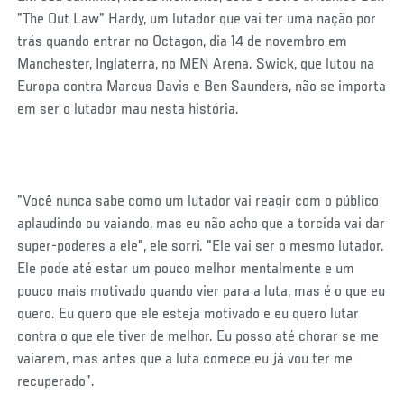
"The Out Law" Hardy, um lutador que vai ter uma nação por
trás quando entrar no Octagon, dia 14 de novembro em
Manchester, Inglaterra, no MEN Arena. Swick, que lutou na
Europa contra Marcus Davis e Ben Saunders, não se importa
em ser o lutador mau nesta história.
"Você nunca sabe como um lutador vai reagir com o público
aplaudindo ou vaiando, mas eu não acho que a torcida vai dar
super-poderes a ele", ele sorri. "Ele vai ser o mesmo lutador.
Ele pode até estar um pouco melhor mentalmente e um
pouco mais motivado quando vier para a luta, mas é o que eu
quero. Eu quero que ele esteja motivado e eu quero lutar
contra o que ele tiver de melhor. Eu posso até chorar se me
vaiarem, mas antes que a luta comece eu já vou ter me
recuperado”.