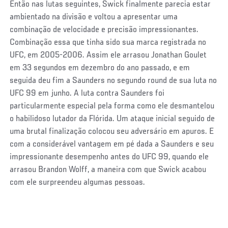
Então nas lutas seguintes, Swick finalmente parecia estar
ambientado na divisão e voltou a apresentar uma
combinação de velocidade e precisão impressionantes.
Combinação essa que tinha sido sua marca registrada no
UFC, em 2005-2006. Assim ele arrasou Jonathan Goulet
em 33 segundos em dezembro do ano passado, e em
seguida deu fim a Saunders no segundo round de sua luta no
UFC 99 em junho. A luta contra Saunders foi
particularmente especial pela forma como ele desmantelou
o habilidoso lutador da Flórida. Um ataque inicial seguido de
uma brutal finalização colocou seu adversário em apuros. E
com a considerável vantagem em pé dada a Saunders e seu
impressionante desempenho antes do UFC 99, quando ele
arrasou Brandon Wolff, a maneira com que Swick acabou
com ele surpreendeu algumas pessoas.