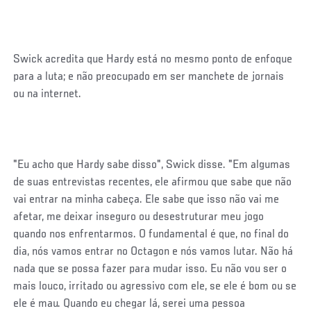
Swick acredita que Hardy está no mesmo ponto de enfoque
para a luta; e não preocupado em ser manchete de jornais
ou na internet.
"Eu acho que Hardy sabe disso", Swick disse. "Em algumas
de suas entrevistas recentes, ele afirmou que sabe que não
vai entrar na minha cabeça. Ele sabe que isso não vai me
afetar, me deixar inseguro ou desestruturar meu jogo
quando nos enfrentarmos. O fundamental é que, no final do
dia, nós vamos entrar no Octagon e nós vamos lutar. Não há
nada que se possa fazer para mudar isso. Eu não vou ser o
mais louco, irritado ou agressivo com ele, se ele é bom ou se
ele é mau. Quando eu chegar lá, serei uma pessoa