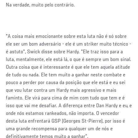
Na verdade, muito pelo contrário.
"A coisa mais emocionante sobre esta luta não é só sobre
ele ser um bom adversário - ele é um striker muito técnico -
é astuto", Swick disse sobre Hardy. "Ele traz isso para a
luta, mentalmente, ele está lá, o que é sempre um bom sinal.
Outra coisa que é interessante é que ele tem aquela atitude
de tudo ou nada. Ele tem muito a ganhar neste combate e
pouco a perder por causa da posição que ele está e eu sei
que vou lutar contra um Hardy mais agressivo e mais
faminto. Ele virá para cima de mim com tudo que tem e é
isso que vai me desafiar. A diferença entre Dan Hardy e eu, e
onde nós estamos rankeados, não importa. O vencedor
desta luta enfrentará GSP (Georges St-Pierre), por isso é
uma grande recompensa para qualquer um de nós e
definitivamente temos muito a ganhar”.