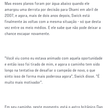
Mas esses planos foram por água abaixo quando ele
amargou uma derrota por decisão para Okami em abril de
2007, e agora, mais de dois anos depois, Swick está
finalmente às voltas com a mesma situação - só que desta
vez entre os meio médios. E ele sabe que não pode deixar a
chance escapar novamente.
"Você viu como eu estava animado com aquela oportunidade
e então isso foi tirado de mim, e agora o caminho tem sido
longo na tentativa de desafiar o campeão de novo, o que
sinto isso de forma mais poderosa agora", Swick disse. "É
muito mais motivador".
Em seu caminho, neste momento, está o astro britânico Dan