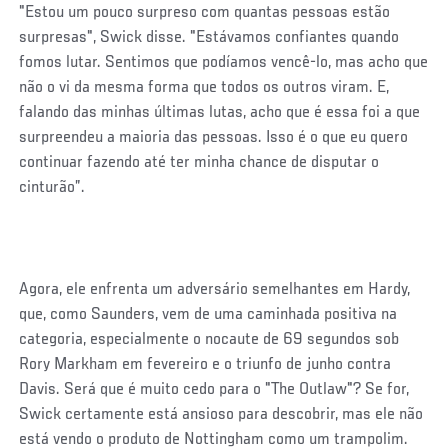
"Estou um pouco surpreso com quantas pessoas estão
surpresas", Swick disse. "Estávamos confiantes quando
fomos lutar. Sentimos que podíamos vencê-lo, mas acho que
não o vi da mesma forma que todos os outros viram. E,
falando das minhas últimas lutas, acho que é essa foi a que
surpreendeu a maioria das pessoas. Isso é o que eu quero
continuar fazendo até ter minha chance de disputar o
cinturão”.
Agora, ele enfrenta um adversário semelhantes em Hardy,
que, como Saunders, vem de uma caminhada positiva na
categoria, especialmente o nocaute de 69 segundos sob
Rory Markham em fevereiro e o triunfo de junho contra
Davis. Será que é muito cedo para o "The Outlaw"? Se for,
Swick certamente está ansioso para descobrir, mas ele não
está vendo o produto de Nottingham como um trampolim.