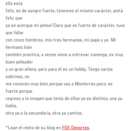
ella está
feliz, es de sangre fuerte, tenemos el mismo carácter, ¡está
feliz que
ya se acerque mi pelea! Claro que es fuerte de carácter, tuvo
que lidiar
con cinco hombres, mis tres hermanos, mi papá y yo. Mi
hermano Iván
también practica, a veces viene a entrenar conmigo, es muy
buen peleador
y un gran atleta, pero para él es un hobby. Tengo varios
sobrinos, no
me conocen muy bien porque voy a Monterrey poco, es
fuerte porque
regreso y la imagen que tenía de ellos ya es distinta, una ya
habla,
otra ya a la secundaria, otra ya camina.
*Lean el resto de su blog en
FOX Deportes
.