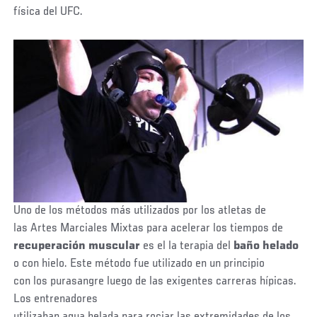
física del UFC.
Uno de los métodos más utilizados por los atletas de
las Artes Marciales Mixtas para acelerar los tiempos de
recuperación muscular
es el la terapia del
baño helado
o con hielo. Este método fue utilizado en un principio
con los purasangre luego de las exigentes carreras hípicas.
Los entrenadores
utilizaban agua helada para rociar las extremidades de los