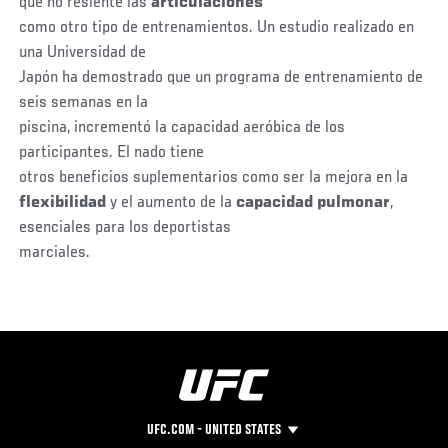
que no resiente las
articulaciones
como otro tipo de entrenamientos. Un estudio realizado en
una Universidad de
Japón ha demostrado que un programa de entrenamiento de
seis semanas en la
piscina, incrementó la capacidad aeróbica de los
participantes. El nado tiene
otros beneficios suplementarios como ser la mejora en la
flexibilidad
y el aumento de la
capacidad pulmonar
,
esenciales para los deportistas
marciales.
UFC.COM - UNITED STATES