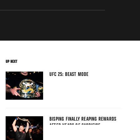
UP NEXT
UFC 25: BEAST MODE
BISPING FINALLY REAPING REWARDS
AFTER YEARS OF SACRIFICE