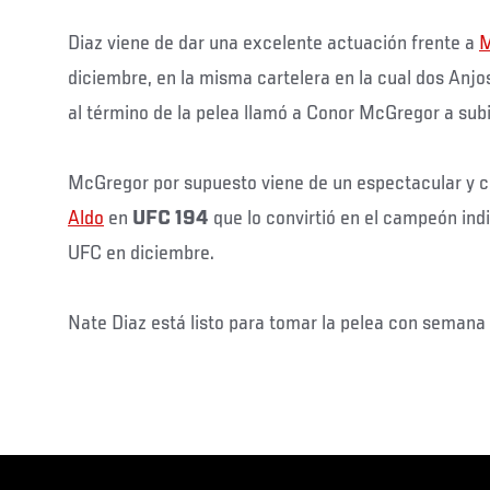
Diaz viene de dar una excelente actuación frente a
M
diciembre, en la misma cartelera en la cual dos Anjo
al término de la pelea llamó a Conor McGregor a subir
McGregor por supuesto viene de un espectacular y 
Aldo
en
UFC 194
que lo convirtió en el campeón ind
UFC en diciembre.
Nate Diaz está listo para tomar la pelea con semana 