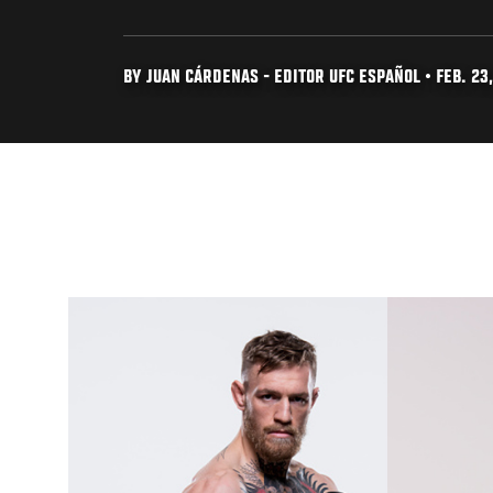
BY JUAN CÁRDENAS - EDITOR UFC ESPAÑOL • FEB. 23,