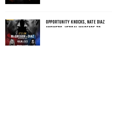
OPPORTUNITY KNOCKS, NATE DIAZ
ANSWERS, VERBAL WARFARE TO
ENSUE VS. CONOR MCGREGOR