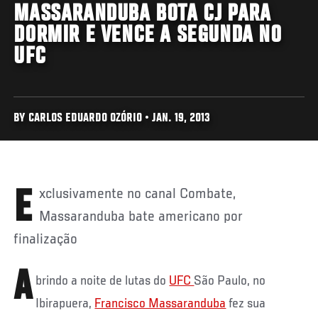
MASSARANDUBA BOTA CJ PARA
DORMIR E VENCE A SEGUNDA NO
UFC
BY CARLOS EDUARDO OZÓRIO • JAN. 19, 2013
Exclusivamente no canal Combate,
Massaranduba bate americano por
finalização
A
brindo a noite de lutas do
UFC
São Paulo, no
Ibirapuera,
Francisco Massaranduba
fez sua