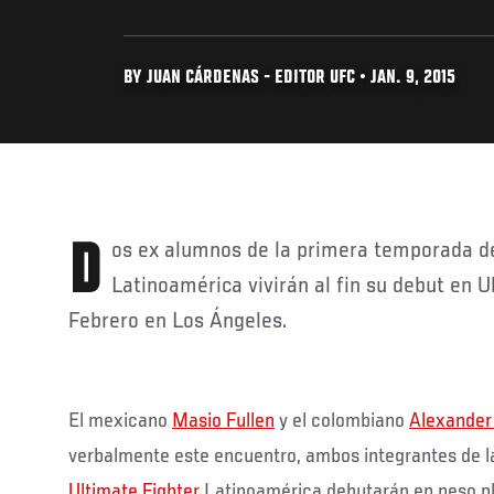
BY JUAN CÁRDENAS - EDITOR UFC • JAN. 9, 2015
Dos ex alumnos de la primera temporada de The Ultimate Fighter
Latinoamérica vivirán al fin su debut en 
Febrero en Los Ángeles.
El mexicano
Masio Fullen
y el colombiano
Alexander
verbalmente este encuentro, ambos integrantes de 
Ultimate Fighter
Latinoamérica debutarán en peso p