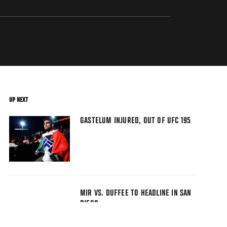
UP NEXT
GASTELUM INJURED, OUT OF UFC 195
MIR VS. DUFFEE TO HEADLINE IN SAN
DIEGO