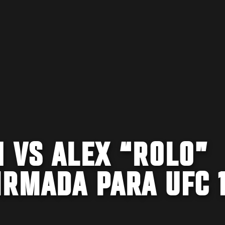
 VS ALEX “ROLO”
IRMADA PARA UFC 