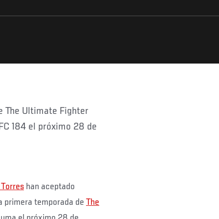
UFC 184 el próximo 28 de
 Torres
han aceptado
la primera temporada de
The
luma el próximo 28 de