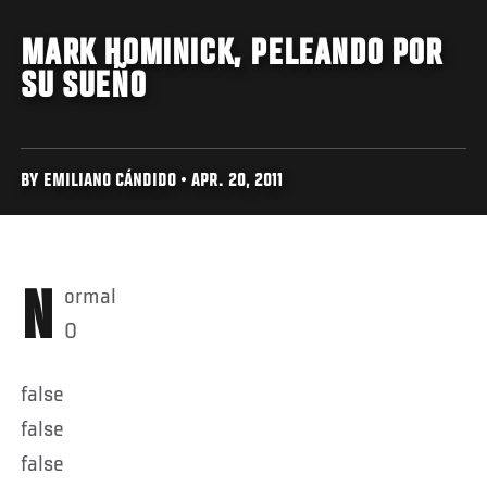
MARK HOMINICK, PELEANDO POR
SU SUEÑO
BY EMILIANO CÁNDIDO • APR. 20, 2011
Normal
0
false
false
false