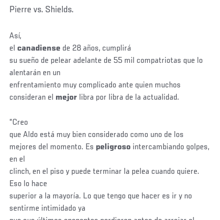
Pierre vs. Shields.
Así,
el
canadiense
de 28 años, cumplirá
su sueño de pelear adelante de 55 mil compatriotas que lo
alentarán en un
enfrentamiento muy complicado ante quien muchos
consideran el
mejor
libra por libra de la actualidad.
“Creo
que Aldo está muy bien considerado como uno de los
mejores del momento. Es
peligroso
intercambiando golpes,
en el
clinch, en el piso y puede terminar la pelea cuando quiere.
Eso lo hace
superior a la mayoría. Lo que tengo que hacer es ir y no
sentirme intimidado ya