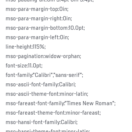
mso-para-margin-top:0in;
mso-para-margin-right:0in;
mso-para-margin-bottom:10.0pt;
mso-para-margin-left:0in;
line-height:115%;
mso-pagination:widow-orphan;
font-size:11.0pt;
font-family:"Calibri","sans-serif";
mso-ascii-font-family:Calibri;
mso-ascii-theme-font:minor-latin;
mso-fareast-font-family:"Times New Roman";
mso-fareast-theme-font:minor-fareast;
mso-hansi-font-family:Calibri;
mso-hansi-theme-font:minor-latin;