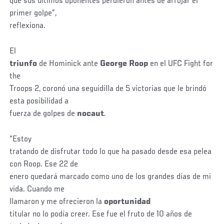
que sus últimos oponentes perdieron antes de arrojar el
primer golpe”,
reflexiona.
El
triunfo
de Hominick ante
George Roop
en el UFC Fight for
the
Troops 2, coronó una seguidilla de 5 victorias que le brindó
esta posibilidad a
fuerza de golpes de
nocaut
.
“Estoy
tratando de disfrutar todo lo que ha pasado desde esa pelea
con Roop. Ese 22 de
enero quedará marcado como uno de los grandes días de mi
vida. Cuando me
llamaron y me ofrecieron la
oportunidad
titular no lo podía creer. Ese fue el fruto de 10 años de