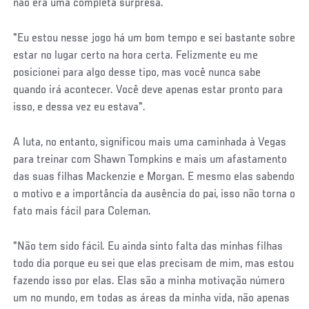
não era uma completa surpresa.
"Eu estou nesse jogo há um bom tempo e sei bastante sobre
estar no lugar certo na hora certa. Felizmente eu me
posicionei para algo desse tipo, mas você nunca sabe
quando irá acontecer. Você deve apenas estar pronto para
isso, e dessa vez eu estava".
A luta, no entanto, significou mais uma caminhada à Vegas
para treinar com Shawn Tompkins e mais um afastamento
das suas filhas Mackenzie e Morgan. E mesmo elas sabendo
o motivo e a importância da ausência do pai, isso não torna o
fato mais fácil para Coleman.
"Não tem sido fácil. Eu ainda sinto falta das minhas filhas
todo dia porque eu sei que elas precisam de mim, mas estou
fazendo isso por elas. Elas são a minha motivação número
um no mundo, em todas as áreas da minha vida, não apenas