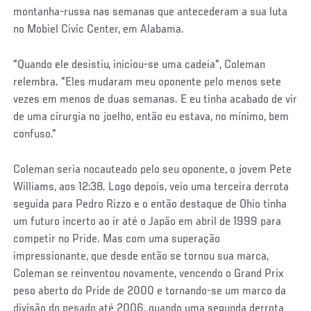
montanha-russa nas semanas que antecederam a sua luta
no Mobiel Civic Center, em Alabama.
"Quando ele desistiu, iniciou-se uma cadeia", Coleman
relembra. "Eles mudaram meu oponente pelo menos sete
vezes em menos de duas semanas. E eu tinha acabado de vir
de uma cirurgia no joelho, então eu estava, no mínimo, bem
confuso."
Coleman seria nocauteado pelo seu oponente, o jovem Pete
Williams, aos 12:38. Logo depois, veio uma terceira derrota
seguida para Pedro Rizzo e o então destaque de Ohio tinha
um futuro incerto ao ir até o Japão em abril de 1999 para
competir no Pride. Mas com uma superação
impressionante, que desde então se tornou sua marca,
Coleman se reinventou novamente, vencendo o Grand Prix
peso aberto do Pride de 2000 e tornando-se um marco da
divisão do pesado até 2006, quando uma segunda derrota