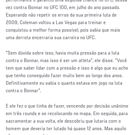
performance o garantiu uma segunda chance no UFC, dessa
vez contra Bonnar no UFC 100, em julho do ano passado.
Esperando não repetir os erros da sua primeira luta de
2009, Coleman voltou a Las Vegas para treinar e
conquistou a melhor forma possível, pois sabia que mais
uma derrota encerraria sua carreira no UFC.
"Sem dúvida sobre isso, havia muita pressão para a luta
contra o Bonnar, mas isso é ser um atleta", ele disse. "Você
tem que saber lidar com a pressão e isso é algo que eu acho
que tenho conseguido fazer muito bem ao longo dos anos.
Definitivamente eu sabia o quanto estava em jogo na luta
contra o Bonnar".
E ele fez o que tinha de fazer, vencendo por decisão unânime
em três rounds e se recolocando no mapa. Em seguida, para
sacramentar a sua volta, ele descobriu que lutaria com o
homem que deveria ter lutado há quase 12 anos. Mas aquilo