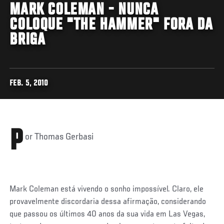
MARK COLEMAN - NUNCA
COLOQUE "THE HAMMER" FORA DA
BRIGA
FEB. 5, 2010
P
or Thomas Gerbasi
Mark Coleman está vivendo o sonho impossível. Claro, ele
provavelmente discordaria dessa afirmação, considerando
que passou os últimos 40 anos da sua vida em Las Vegas,