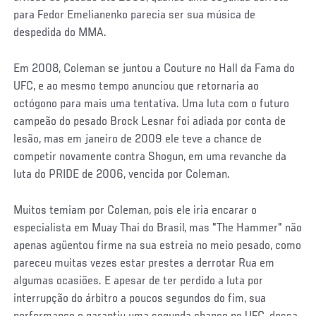
para Fedor Emelianenko parecia ser sua música de
despedida do MMA.
Em 2008, Coleman se juntou a Couture no Hall da Fama do
UFC, e ao mesmo tempo anunciou que retornaria ao
octógono para mais uma tentativa. Uma luta com o futuro
campeão do pesado Brock Lesnar foi adiada por conta de
lesão, mas em janeiro de 2009 ele teve a chance de
competir novamente contra Shogun, em uma revanche da
luta do PRIDE de 2006, vencida por Coleman.
Muitos temiam por Coleman, pois ele iria encarar o
especialista em Muay Thai do Brasil, mas "The Hammer" não
apenas agüentou firme na sua estreia no meio pesado, como
pareceu muitas vezes estar prestes a derrotar Rua em
algumas ocasiões. E apesar de ter perdido a luta por
interrupção do árbitro a poucos segundos do fim, sua