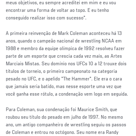
meus objetivos, eu sempre acreditei em mim e eu vou
encontrar uma forma de voltar ao topo. E eu tenho
conseguido realizar isso com sucesso".
A primeira reinvenção de Mark Coleman aconteceu há 13
anos, quando o campeão nacional de wrestling NCAA em
1988 e membro da equipe olímpica de 1992 resolveu fazer
parte de um esporte que crescia cada vez mais, as Artes
Marciais Mistas. Seu domínio nos UFCs 10 a 12 trouxe dois
títulos de torneio, o primeiro campeonato na categoria
pesado no UFC, e o apelido "The Hammer". Ele era o cara
que jamais seria batido, mas nesse esporte uma vez que
você ganha esse rótulo, a condenação vem logo em seguida.
Para Coleman, sua condenação foi Maurice Smith, que
roubou seu título do pesado em julho de 1997. No mesmo
ano, um antigo companheiro de wrestling seguiu os passos
de Coleman e entrou no octógono. Seu nome era Randy