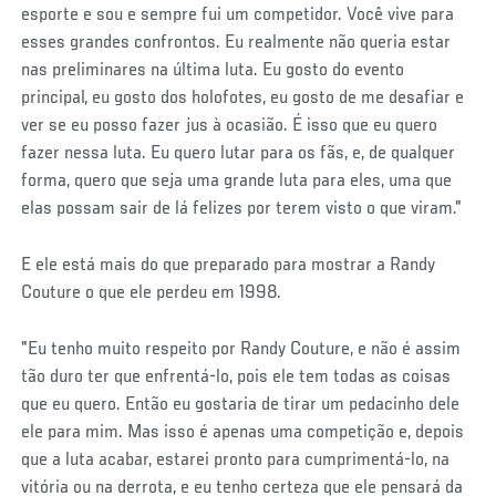
esporte e sou e sempre fui um competidor. Você vive para
esses grandes confrontos. Eu realmente não queria estar
nas preliminares na última luta. Eu gosto do evento
principal, eu gosto dos holofotes, eu gosto de me desafiar e
ver se eu posso fazer jus à ocasião. É isso que eu quero
fazer nessa luta. Eu quero lutar para os fãs, e, de qualquer
forma, quero que seja uma grande luta para eles, uma que
elas possam sair de lá felizes por terem visto o que viram."
E ele está mais do que preparado para mostrar a Randy
Couture o que ele perdeu em 1998.
"Eu tenho muito respeito por Randy Couture, e não é assim
tão duro ter que enfrentá-lo, pois ele tem todas as coisas
que eu quero. Então eu gostaria de tirar um pedacinho dele
ele para mim. Mas isso é apenas uma competição e, depois
que a luta acabar, estarei pronto para cumprimentá-lo, na
vitória ou na derrota, e eu tenho certeza que ele pensará da