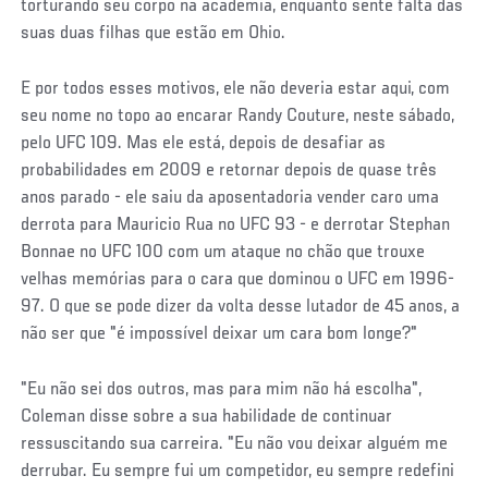
torturando seu corpo na academia, enquanto sente falta das
suas duas filhas que estão em Ohio.
E por todos esses motivos, ele não deveria estar aqui, com
seu nome no topo ao encarar Randy Couture, neste sábado,
pelo UFC 109. Mas ele está, depois de desafiar as
probabilidades em 2009 e retornar depois de quase três
anos parado - ele saiu da aposentadoria vender caro uma
derrota para Mauricio Rua no UFC 93 - e derrotar Stephan
Bonnae no UFC 100 com um ataque no chão que trouxe
velhas memórias para o cara que dominou o UFC em 1996-
97. O que se pode dizer da volta desse lutador de 45 anos, a
não ser que "é impossível deixar um cara bom longe?"
"Eu não sei dos outros, mas para mim não há escolha",
Coleman disse sobre a sua habilidade de continuar
ressuscitando sua carreira. "Eu não vou deixar alguém me
derrubar. Eu sempre fui um competidor, eu sempre redefini