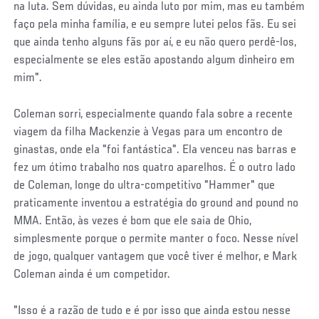
na luta. Sem dúvidas, eu ainda luto por mim, mas eu também
faço pela minha família, e eu sempre lutei pelos fãs. Eu sei
que ainda tenho alguns fãs por aí, e eu não quero perdê-los,
especialmente se eles estão apostando algum dinheiro em
mim".
Coleman sorri, especialmente quando fala sobre a recente
viagem da filha Mackenzie à Vegas para um encontro de
ginastas, onde ela "foi fantástica". Ela venceu nas barras e
fez um ótimo trabalho nos quatro aparelhos. É o outro lado
de Coleman, longe do ultra-competitivo "Hammer" que
praticamente inventou a estratégia do ground and pound no
MMA. Então, às vezes é bom que ele saia de Ohio,
simplesmente porque o permite manter o foco. Nesse nível
de jogo, qualquer vantagem que você tiver é melhor, e Mark
Coleman ainda é um competidor.
"Isso é a razão de tudo e é por isso que ainda estou nesse