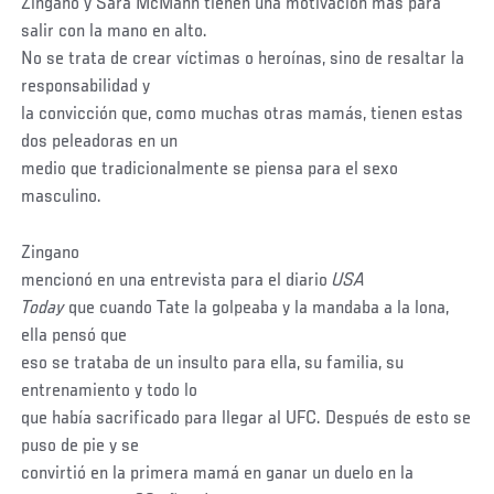
Zingano y Sara McMann tienen una motivación más para
salir con la mano en alto.
No se trata de crear víctimas o heroínas, sino de resaltar la
responsabilidad y
la convicción que, como muchas otras mamás, tienen estas
dos peleadoras en un
medio que tradicionalmente se piensa para el sexo
masculino.
Zingano
mencionó en una entrevista para el diario
USA
Today
que cuando Tate la golpeaba y la mandaba a la lona,
ella pensó que
eso se trataba de un insulto para ella, su familia, su
entrenamiento y todo lo
que había sacrificado para llegar al UFC. Después de esto se
puso de pie y se
convirtió en la primera mamá en ganar un duelo en la