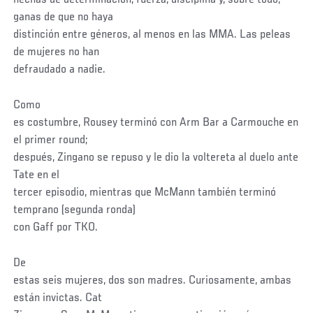
ganas de que no haya
distinción entre géneros, al menos en las MMA. Las peleas
de mujeres no han
defraudado a nadie.
Como
es costumbre, Rousey terminó con Arm Bar a Carmouche en
el primer round;
después, Zingano se repuso y le dio la voltereta al duelo ante
Tate en el
tercer episodio, mientras que McMann también terminó
temprano (segunda ronda)
con Gaff por TKO.
De
estas seis mujeres, dos son madres. Curiosamente, ambas
están invictas. Cat