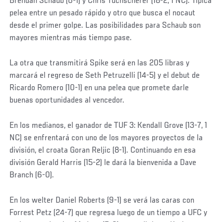
Brendan Schaub (6-1) y Chris Tuchscherer (18-2, 1 NC). Típica
pelea entre un pesado rápido y otro que busca el nocaut
desde el primer golpe. Las posibilidades para Schaub son
mayores mientras más tiempo pase.
La otra que transmitirá Spike será en las 205 libras y
marcará el regreso de Seth Petruzelli (14-5) y el debut de
Ricardo Romero (10-1) en una pelea que promete darle
buenas oportunidades al vencedor.
En los medianos, el ganador de TUF 3: Kendall Grove (13-7, 1
NC) se enfrentará con uno de los mayores proyectos de la
división, el croata Goran Reljic (8-1). Continuando en esa
división Gerald Harris (15-2) le dará la bienvenida a Dave
Branch (6-0).
En los welter Daniel Roberts (9-1) se verá las caras con
Forrest Petz (24-7) que regresa luego de un tiempo a UFC y