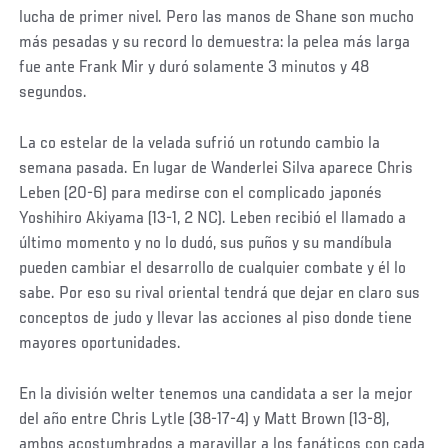
lucha de primer nivel. Pero las manos de Shane son mucho
más pesadas y su record lo demuestra: la pelea más larga
fue ante Frank Mir y duró solamente 3 minutos y 48
segundos.
La co estelar de la velada sufrió un rotundo cambio la
semana pasada. En lugar de Wanderlei Silva aparece Chris
Leben (20-6) para medirse con el complicado japonés
Yoshihiro Akiyama (13-1, 2 NC). Leben recibió el llamado a
último momento y no lo dudó, sus puños y su mandíbula
pueden cambiar el desarrollo de cualquier combate y él lo
sabe. Por eso su rival oriental tendrá que dejar en claro sus
conceptos de judo y llevar las acciones al piso donde tiene
mayores oportunidades.
En la división welter tenemos una candidata a ser la mejor
del año entre Chris Lytle (38-17-4) y Matt Brown (13-8),
ambos acostumbrados a maravillar a los fanáticos con cada