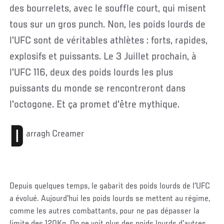
des bourrelets, avec le souffle court, qui misent
tous sur un gros punch. Non, les poids lourds de
l'UFC sont de véritables athlètes : forts, rapides,
explosifs et puissants. Le 3 Juillet prochain, à
l'UFC 116, deux des poids lourds les plus
puissants du monde se rencontreront dans
l'octogone. Et ça promet d'être mythique.
D
arragh Creamer
Depuis quelques temps, le gabarit des poids lourds de l'UFC
a évolué. Aujourd'hui les poids lourds se mettent au régime,
comme les autres combattants, pour ne pas dépasser la
limite des 120Kg. On ne voit plus des poids lourds d'autres