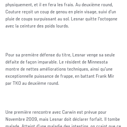
physiquement, et il en fera les frais. Au deuxième round,
Couture reçoit un coup de genou en plein visage, suivi d'un
pluie de coups surpuissant au sol. Lesnar quitte l'octogone
avec la ceinture des poids lourds.
Pour sa première défense du titre, Lesnar venge sa seule
défaite de façon imparable. Le résident de Minnesota
montre de nettes améliorations techniques, ainsi qu'une
exceptionnelle puissance de frappe, en battant Frank Mir
par TKO au deuxième round.
Une première rencontre avec Carwin est prévue pour
Novembre 2009, mais Lesnar doit déclarer forfait. Il tombe
malade. Atteint d'une maladie des intestins, on craint que ce