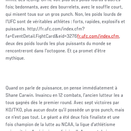
fois; bedonnants, avec des bourrelets, avec le souffle court,
qui misent tous sur un gros punch. Non, les poids lourds de
l'UFC sont de véritables athlètes : forts, rapides, explosifs et
puissants. http://fr.ufc.com/index.cfm?
fa=EventDetail.FightCard&eid=3276
fr.ufc.com/index.cfm
,
deux des poids lourds les plus puissants du monde se
rencontreront dans l'octogone. Et ça promet d'être
mythique.
Quand on parle de puissance, on pense immédiatement à
Shane Carwin. Invaincu en 12 combats, l'ancien lutteur les a
tous gagnés dès le premier round. Avec sept victoires par
KO/TKO, plus aucun doute qu'il possède un gros punch, mais
ce n'est pas tout. Le géant a été deux fois finaliste et une
fois champion de la lutte au NCAA, la ligue d'athlétisme