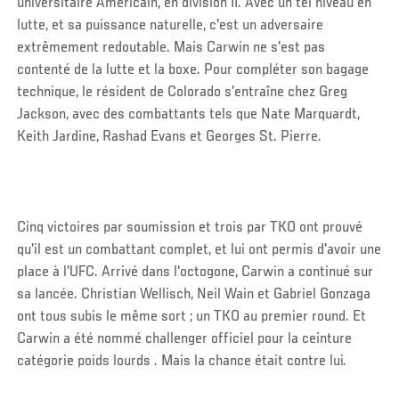
universitaire Américain, en division II. Avec un tel niveau en
lutte, et sa puissance naturelle, c'est un adversaire
extrêmement redoutable. Mais Carwin ne s'est pas
contenté de la lutte et la boxe. Pour compléter son bagage
technique, le résident de Colorado s'entraîne chez Greg
Jackson, avec des combattants tels que Nate Marquardt,
Keith Jardine, Rashad Evans et Georges St. Pierre.
Cinq victoires par soumission et trois par TKO ont prouvé
qu'il est un combattant complet, et lui ont permis d'avoir une
place à l'UFC. Arrivé dans l'octogone, Carwin a continué sur
sa lancée. Christian Wellisch, Neil Wain et Gabriel Gonzaga
ont tous subis le même sort ; un TKO au premier round. Et
Carwin a été nommé challenger officiel pour la ceinture
catégorie poids lourds . Mais la chance était contre lui.