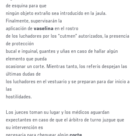
de esquina para que
ningún objeto extraño sea introducido en la jaula.
Finalmente, supervisarán la
aplicación de
vaselina
en el rostro
de los luchadores por los “cutmen” autorizados, la presencia
de protección
bucal e inguinal, guantes y uñas en caso de hallar algún
elemento que pueda
ocasionar un corte. Mientras tanto, los referís despejan las
últimas dudas de
los luchadores en el vestuario y se preparan para dar inicio a
las
hostilidades.
Los jueces toman su lugar y los médicos aguardan
expectantes en caso de que el árbitro de turno juzgue que
su intervención es
necesaria para chequear algún
corte