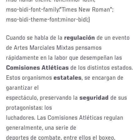
mso-bidi-font-family:"Times New Roman";
mso-bidi-theme-font:minor-bidi;}
Cuando se habla de la
regulación
de un evento
de Artes Marciales Mixtas pensamos
rápidamente en la labor que desempeñan las
Comisiones Atléticas
de los distintos estados.
Estos organismos
estatales
, se encargan de
garantizar el
espectáculo, preservando
la
seguridad
de sus
protagonistas: los
luchadores. Las Comisiones Atléticas regulan
generalmente, una serie de
deportes de combate, entre ellos el boxeo,