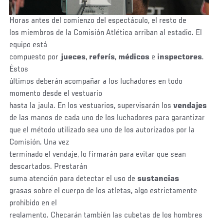
Horas antes del comienzo del espectáculo, el resto de
los miembros de la Comisión Atlética arriban al estadio. El
equipo está
compuesto por
jueces
,
referís
,
médicos
e
inspectores
.
Éstos
últimos deberán acompañar a los luchadores en todo
momento desde el vestuario
hasta la jaula. En los vestuarios, supervisarán los
vendajes
de las manos de cada uno de los luchadores para garantizar
que el método utilizado sea uno de los autorizados por la
Comisión. Una vez
terminado el vendaje, lo firmarán para evitar que sean
descartados. Prestarán
suma atención para detectar el uso de
sustancias
grasas sobre el cuerpo de los atletas, algo estrictamente
prohibido en el
reglamento. Checarán también las cubetas de los hombres