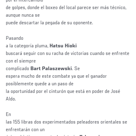
por el intercambio
de golpes, donde el boxeo del local parece ser más técnico,
aunque nunca se
puede descartar la pegada de su oponente.
Pasando
a la categoría pluma,
Hatsu Hioki
buscará seguir con su racha de victorias cuando se enfrente
con el siempre
complicado
Bart Palaszewski
. Se
espera mucho de este combate ya que el ganador
posiblemente quede a un paso de
la oportunidad por el cinturón que está en poder de José
Aldo.
En
las 155 libras dos experimentados peleadores orientales se
enfrentarán con un