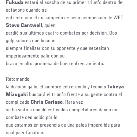
Fukuda
estará al acecho de su primer triunfo dentro del
octágono cuando se
enfrente con el ex campeón de peso semipesado de WEC,
Steve
Cantwell
, quien
perdió sus últimos cuatro combates por decisión. Dos
golpeadores que buscan
siempre finalizar con su oponente y que necesitan
imperiosamente salir con su
brazo en alto, promesa de buen enfrentamiento.
Retomando
la división gallo, el siempre entretenido y técnico
Takeya
Mizugaki
buscará el triunfo frente a su gente contra el
complicado
Chris Cariaso
. Rara vez
se ha visto a uno de estos dos competidores dando un
combate deslucido por lo
que estamos en presencia de una pelea imperdible para
cualquier fanático.