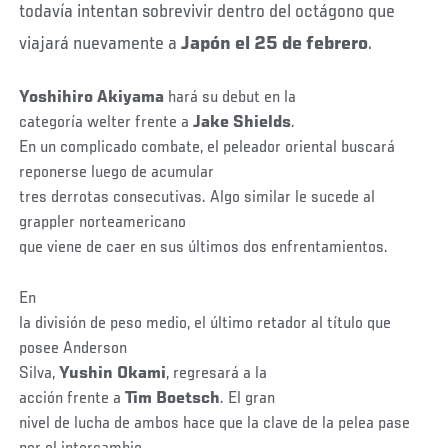
todavía intentan sobrevivir dentro del octágono que
viajará nuevamente a
Japón el 25 de febrero
.
Yoshihiro Akiyama
hará su debut en la
categoría welter frente a
Jake Shields
.
En un complicado combate, el peleador oriental buscará
reponerse luego de acumular
tres derrotas consecutivas. Algo similar le sucede al
grappler norteamericano
que viene de caer en sus últimos dos enfrentamientos.
En
la división de peso medio, el último retador al título que
posee Anderson
Silva,
Yushin Okami
, regresará a la
acción frente a
Tim Boetsch
. El gran
nivel de lucha de ambos hace que la clave de la pelea pase