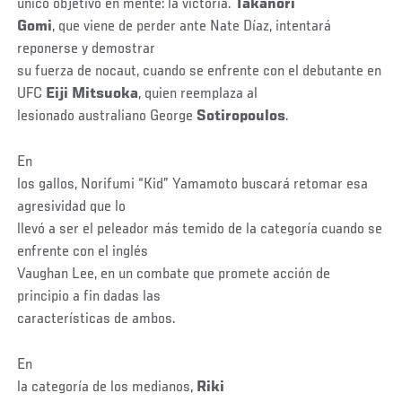
único objetivo en mente: la victoria.
Takanori
Gomi
, que viene de perder ante Nate Díaz, intentará
reponerse y demostrar
su fuerza de nocaut, cuando se enfrente con el debutante en
UFC
Eiji Mitsuoka
, quien reemplaza al
lesionado australiano George
Sotiropoulos
.
En
los gallos, Norifumi “Kid” Yamamoto buscará retomar esa
agresividad que lo
llevó a ser el peleador más temido de la categoría cuando se
enfrente con el inglés
Vaughan Lee, en un combate que promete acción de
principio a fin dadas las
características de ambos.
En
la categoría de los medianos,
Riki