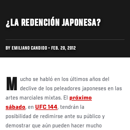
¿LA REDENCIÓN JAPONESA?
BY EMILIANO CANDIDO • FEB. 20, 2012
Mucho se habló en los últimos años del
declive de los peleadores japoneses en las
artes marciales mixtas. El
próximo
sábado
, en
UFC 144
, tendrán la
posibilidad de redimirse ante su público y
demostrar que aún pueden hacer mucho