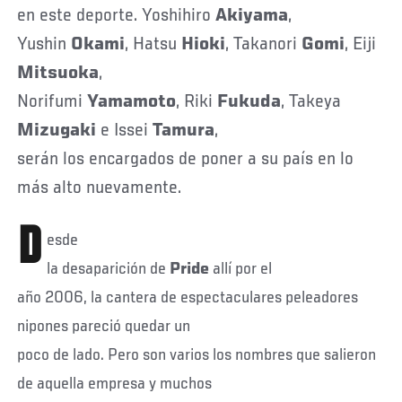
en este deporte. Yoshihiro
Akiyama
,
Yushin
Okami
, Hatsu
Hioki
, Takanori
Gomi
, Eiji
Mitsuoka
,
Norifumi
Yamamoto
, Riki
Fukuda
, Takeya
Mizugaki
e Issei
Tamura
,
serán los encargados de poner a su país en lo
más alto nuevamente.
D
esde
la desaparición de
Pride
allí por el
año 2006, la cantera de espectaculares peleadores
nipones pareció quedar un
poco de lado. Pero son varios los nombres que salieron
de aquella empresa y muchos