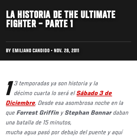
LA HISTORIA DE THE ULTIMATE
FIGHTER – PARTE 1
BY EMILIANO CANDIDO • NOV. 28, 2011
13 temporadas ya son historia y la
décimo cuarta lo será el
Sábado 3 de
Diciembre
. Desde esa asombrosa noche en la
que
Forrest
Griffin
y
Stephan
Bonnar
daban
una batalla de 15 minutos,
mucha agua pasó por debajo del puente y aquí