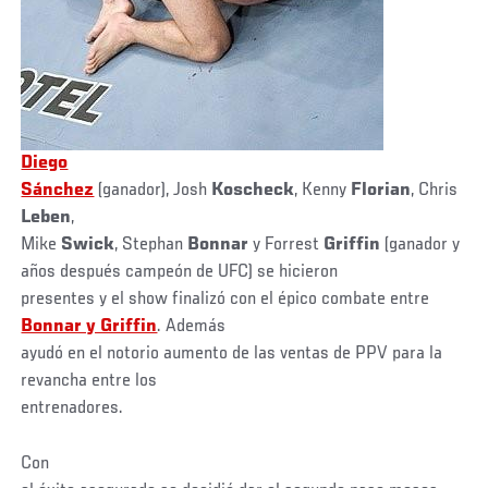
Diego
Sánchez
(ganador), Josh
Koscheck
, Kenny
Florian
, Chris
Leben
,
Mike
Swick
, Stephan
Bonnar
y Forrest
Griffin
(ganador y
años después campeón de UFC) se hicieron
presentes y el show finalizó con el épico combate entre
Bonnar y Griffin
. Además
ayudó en el notorio aumento de las ventas de PPV para la
revancha entre los
entrenadores.
Con