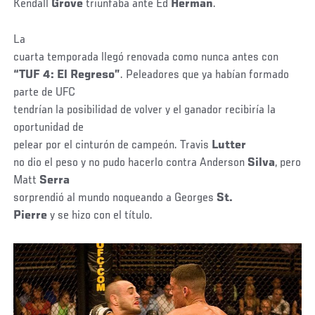
Kendall
Grove
triunfaba ante Ed
Herman
.
La
cuarta temporada llegó renovada como nunca antes con
“TUF 4: El Regreso”
. Peleadores que ya habían formado
parte de UFC
tendrían la posibilidad de volver y el ganador recibiría la
oportunidad de
pelear por el cinturón de campeón. Travis
Lutter
no dio el peso y no pudo hacerlo contra Anderson
Silva
, pero
Matt
Serra
sorprendió al mundo noqueando a Georges
St.
Pierre
y se hizo con el título.