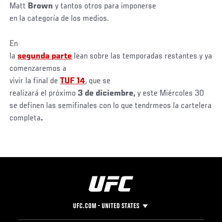
Matt
Brown
y tantos otros para imponerse
en la categoría de los medios.
En
la
segunda parte
lean sobre las temporadas restantes y ya
comenzaremos a
vivir la final de
TUF 14
, que se
realizará el próximo
3 de diciembre,
y este Miércoles 30
se definen las semifinales con lo que tendrmeos la cartelera
completa
.
UFC.COM - UNITED STATES