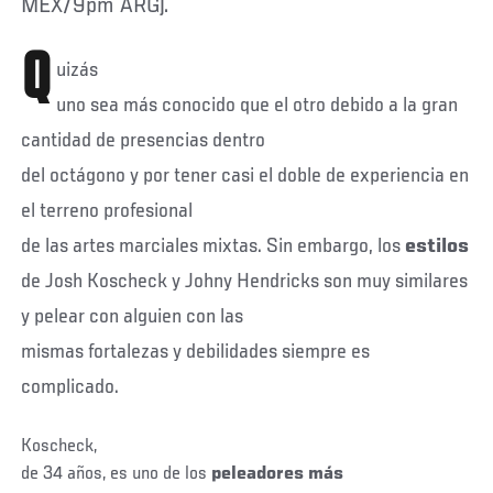
MEX/9pm ARG).
Q
uizás
uno sea más conocido que el otro debido a la gran
cantidad de presencias dentro
del octágono y por tener casi el doble de experiencia en
el terreno profesional
de las artes marciales mixtas. Sin embargo, los
estilos
de Josh Koscheck y Johny Hendricks
son
muy
similares
y pelear con alguien con las
mismas fortalezas y debilidades siempre es
complicado.
Koscheck,
de 34 años, es uno de los
peleadores más