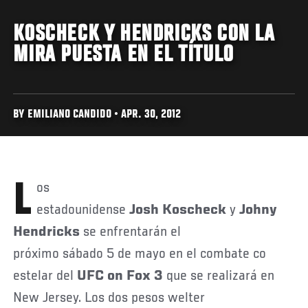
KOSCHECK Y HENDRICKS CON LA
MIRA PUESTA EN EL TÍTULO
BY EMILIANO CANDIDO • APR. 30, 2012
Los
estadounidense
Josh Koscheck
y
Johny
Hendricks
se enfrentarán el
próximo sábado 5 de mayo en el combate co
estelar del
UFC on Fox 3
que se realizará en
New Jersey. Los dos pesos welter