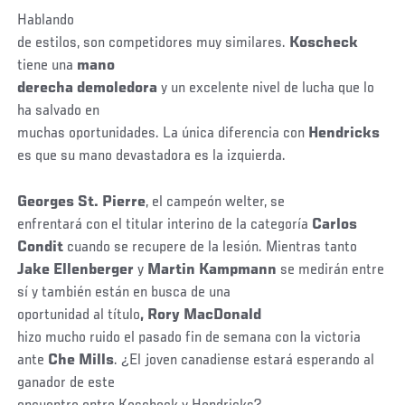
Hablando
de estilos, son competidores muy similares.
Koscheck
tiene una
mano
derecha demoledora
y un excelente nivel de lucha que lo
ha salvado en
muchas oportunidades. La única diferencia con
Hendricks
es que su mano devastadora es la izquierda.
Georges St. Pierre
, el campeón welter, se
enfrentará con el titular interino de la categoría
Carlos
Condit
cuando se recupere de la lesión. Mientras tanto
Jake Ellenberger
y
Martin Kampmann
se medirán entre
sí y también están en busca de una
oportunidad al título
, Rory MacDonald
hizo mucho ruido el pasado fin de semana con la victoria
ante
Che
Mills
. ¿El joven canadiense estará esperando al
ganador de este