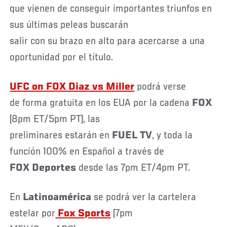
que vienen de conseguir importantes triunfos en
sus últimas peleas buscarán
salir con su brazo en alto para acercarse a una
oportunidad por el título.
UFC on FOX Diaz vs Miller
podrá verse
de forma gratuita en los EUA por la cadena
FOX
(8pm ET/5pm PT), las
preliminares estarán en
FUEL TV
, y toda la
función 100% en Español a través de
FOX Deportes
desde las 7pm ET/4pm PT.
En
Latinoamérica
se podrá ver la cartelera
estelar por
Fox Sports
(7pm