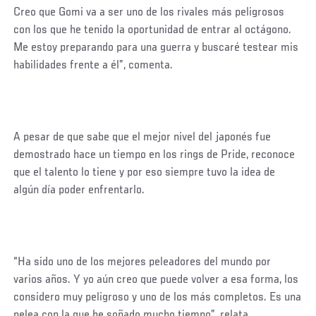
Creo que Gomi va a ser uno de los rivales más peligrosos
con los que he tenido la oportunidad de entrar al octágono.
Me estoy preparando para una guerra y buscaré testear mis
habilidades frente a él”, comenta.
A pesar de que sabe que el mejor nivel del japonés fue
demostrado hace un tiempo en los rings de Pride, reconoce
que el talento lo tiene y por eso siempre tuvo la idea de
algún día poder enfrentarlo.
“Ha sido uno de los mejores peleadores del mundo por
varios años. Y yo aún creo que puede volver a esa forma, los
considero muy peligroso y uno de los más completos. Es una
pelea con la que he soñado mucho tiempo”, relata.