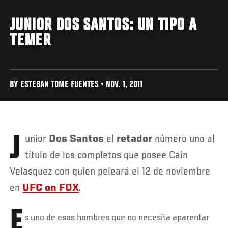
JUNIOR DOS SANTOS: UN TIPO A
TEMER
BY ESTEBAN TOME FUENTES • NOV. 1, 2011
Junior
Dos Santos
el
retador
número uno al
título de los completos que posee Cain
Velasquez con quien peleará el 12 de noviembre
en
UFC on FOX
.
E
s uno de esos hombres que no necesita aparentar