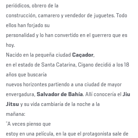
periódicos, obrero de la
construcción, camarero y vendedor de juguetes. Todo
ellos han forjado su
personalidad y lo han convertido en el guerrero que es
hoy.
Nacido en la pequeña ciudad
Caçador
,
en el estado de Santa Catarina, Cigano decidió a los 18
años que buscaría
nuevos horizontes partiendo a una ciudad de mayor
envergadura,
Salvador de Bahía
. Allí conocería el
J
iu
Jitsu
y su vida cambiaría de la noche a la
mañana:
¨A veces pienso que
estoy en una película, en la que el protagonista sale de