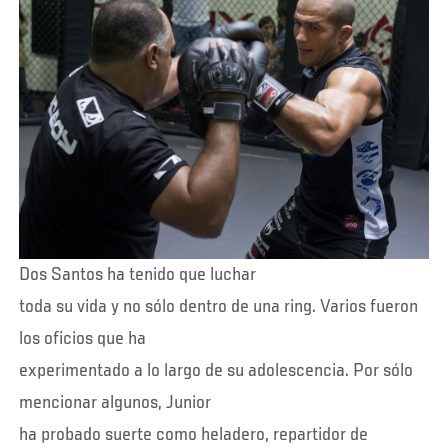
Dos Santos ha tenido que luchar
toda su vida y no sólo dentro de una ring. Varios fueron
los oficios que ha
experimentado a lo largo de su adolescencia. Por sólo
mencionar algunos, Junior
ha probado suerte como heladero, repartidor de