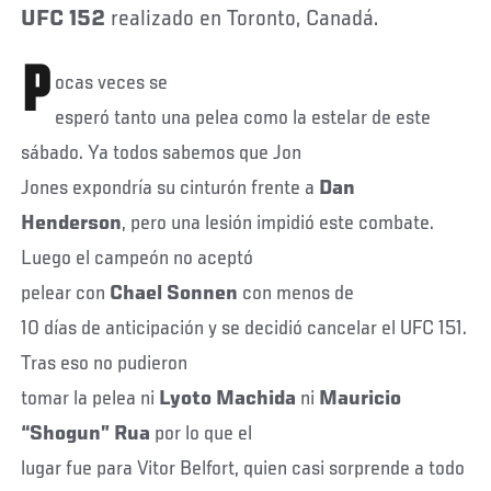
UFC 152
realizado en Toronto, Canadá.
P
ocas veces se
esperó tanto una pelea como la estelar de este
sábado. Ya todos sabemos que Jon
Jones expondría su cinturón frente a
Dan
Henderson
, pero una lesión impidió este combate.
Luego el campeón no aceptó
pelear con
Chael Sonnen
con menos de
10 días de anticipación y se decidió cancelar el UFC 151.
Tras eso no pudieron
tomar la pelea ni
Lyoto Machida
ni
Mauricio
“Shogun” Rua
por lo que el
lugar fue para Vitor Belfort, quien casi sorprende a todo