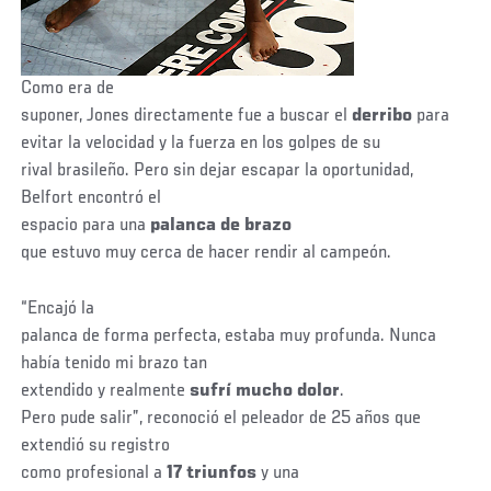
Como era de
suponer, Jones directamente fue a buscar el
derribo
para
evitar la velocidad y la fuerza en los golpes de su
rival brasileño. Pero sin dejar escapar la oportunidad,
Belfort encontró el
espacio para una
palanca de brazo
que estuvo muy cerca de hacer rendir al campeón.
“Encajó la
palanca de forma perfecta, estaba muy profunda. Nunca
había tenido mi brazo tan
extendido y realmente
sufrí mucho dolor
.
Pero pude salir”, reconoció el peleador de 25 años que
extendió su registro
como profesional a
17 triunfos
y una