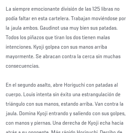
La siempre emocionante división de las 125 libras no
podía faltar en esta cartelera. Trabajan moviéndose por
la jaula ambos. Gaudinot usa muy bien sus patadas.
Todos los piñazos que tiran los dos tienen malas
intenciones. Kyoji golpea con sus manos arriba
mayormente. Se abracan contra la cerca sin muchas
consecuencias.
En el segundo asalto, abre Horiguchi con patadas al
cuerpo. Louis intenta sin éxito una estrangulación de
triángulo con sus manos, estando arriba. Van contra la
jaula. Domina Kyoji entrando y saliendo con sus golpes,
con manos y piernas. Una derecha de Kyoji echa hacia
atrás a su oponente. Más rápido Horiguchi. Derribo de