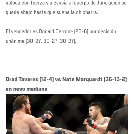
golpea con fuerza y alevosía al cuerpo de Jury, quien se
queda abajo hasta que suena la chicharra.
El vencedor es Donald Cerrone (26-6) por decisión
unánime (30-27, 30-27, 30-27).
Brad Tavares (12-4) vs Nate Marquardt (36-13-2)
en peso mediano