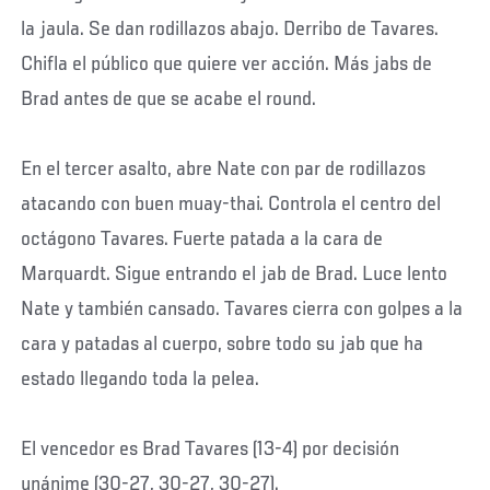
la jaula. Se dan rodillazos abajo. Derribo de Tavares.
Chifla el público que quiere ver acción. Más jabs de
Brad antes de que se acabe el round.
En el tercer asalto, abre Nate con par de rodillazos
atacando con buen muay-thai. Controla el centro del
octágono Tavares. Fuerte patada a la cara de
Marquardt. Sigue entrando el jab de Brad. Luce lento
Nate y también cansado. Tavares cierra con golpes a la
cara y patadas al cuerpo, sobre todo su jab que ha
estado llegando toda la pelea.
El vencedor es Brad Tavares (13-4) por decisión
unánime (30-27, 30-27, 30-27).