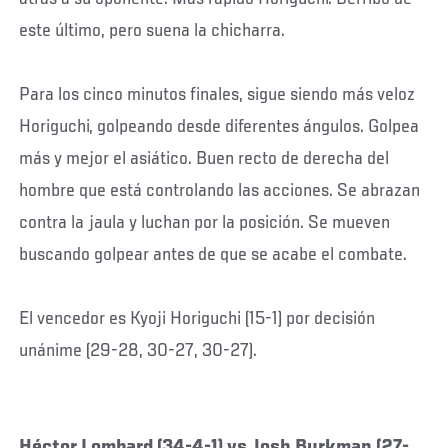
este último, pero suena la chicharra.
Para los cinco minutos finales, sigue siendo más veloz
Horiguchi, golpeando desde diferentes ángulos. Golpea
más y mejor el asiático. Buen recto de derecha del
hombre que está controlando las acciones. Se abrazan
contra la jaula y luchan por la posición. Se mueven
buscando golpear antes de que se acabe el combate.
El vencedor es Kyoji Horiguchi (15-1) por decisión
unánime (29-28, 30-27, 30-27).
Héctor Lombard (34-4-1) vs Josh Burkman (27-