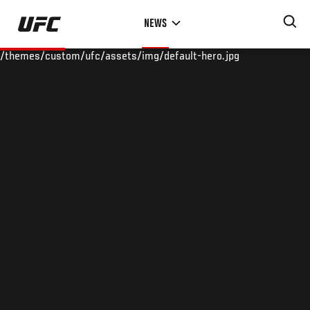
Skip
NEWS
to
main
/themes/custom/ufc/assets/img/default-hero.jpg
content