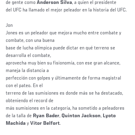
de gente como
Anderson Silva
, a quien el presidente
del UFC ha llamado el mejor peleador en la historia del UFC.
Jon
Jones es un peleador que mejora mucho entre combate y
combate, con una buena
base de lucha olímpica puede dictar en qué terreno se
desarrolla el combate,
aprovecha muy bien su fisionomía, con ese gran alcance,
maneja la distancia a
perfección con golpes y últimamente de forma magistral
con el pateo. En el
terreno de las sumisiones es donde más se ha destacado,
obteniendo el record de
más sumisiones en la categoría, ha sometido a peleadores
de la talla de
Ryan Bader
,
Quinton Jackson
,
Lyoto
Machida
y
Vitor Belfort
.