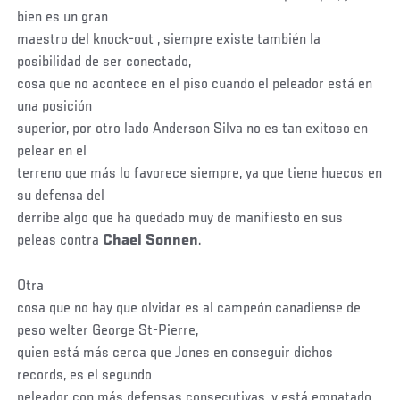
bien es un gran
maestro del knock-out , siempre existe también la
posibilidad de ser conectado,
cosa que no acontece en el piso cuando el peleador está en
una posición
superior, por otro lado Anderson Silva no es tan exitoso en
pelear en el
terreno que más lo favorece siempre, ya que tiene huecos en
su defensa del
derribe algo que ha quedado muy de manifiesto en sus
peleas contra
Chael Sonnen
.
Otra
cosa que no hay que olvidar es al campeón canadiense de
peso welter George St-Pierre,
quien está más cerca que Jones en conseguir dichos
records, es el segundo
peleador con más defensas consecutivas, y está empatado