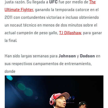
justa razón. Su llegada a
UFC
fue por medio de
The
Ultimate Fighter,
ganando la temporada catorce en el
2011 con contundentes victorias e incluso obteniendo
un nocaut técnico en menos de dos minutos sobre el
actual campeón de peso gallo,
TJ Dillashaw
, para ganar
la final.
Han sido largas semanas para
Johnson
y
Dodson
en
sus respectivos campamentos de entrenamiento,
donde