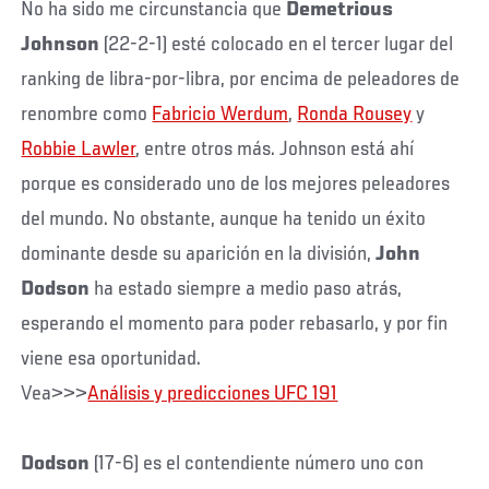
No ha sido me circunstancia que
Demetrious
Johnson
(22-2-1) esté colocado en el tercer lugar del
ranking de libra-por-libra, por encima de peleadores de
renombre como
Fabricio Werdum
,
Ronda Rousey
y
Robbie Lawler
, entre otros más. Johnson está ahí
porque es considerado uno de los mejores peleadores
del mundo. No obstante, aunque ha tenido un éxito
dominante desde su aparición en la división,
John
Dodson
ha estado siempre a medio paso atrás,
esperando el momento para poder rebasarlo, y por fin
viene esa oportunidad.
Vea>>>
Análisis y predicciones UFC 191
Dodson
(17-6) es el contendiente número uno con