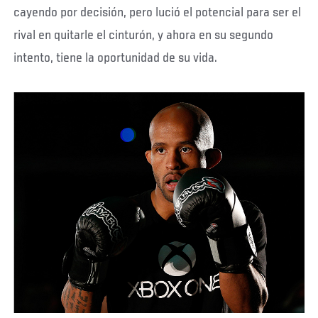
cayendo por decisión, pero lució el potencial para ser el
rival en quitarle el cinturón, y ahora en su segundo
intento, tiene la oportunidad de su vida.