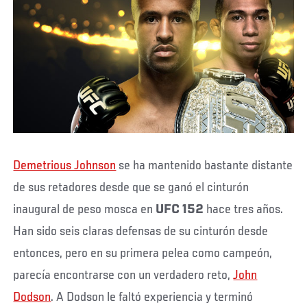
Demetrious Johnson
se ha mantenido bastante distante
de sus retadores desde que se ganó el cinturón
inaugural de peso mosca en
UFC 152
hace tres años.
Han sido seis claras defensas de su cinturón desde
entonces, pero en su primera pelea como campeón,
parecía encontrarse con un verdadero reto,
John
Dodson
. A Dodson le faltó experiencia y terminó