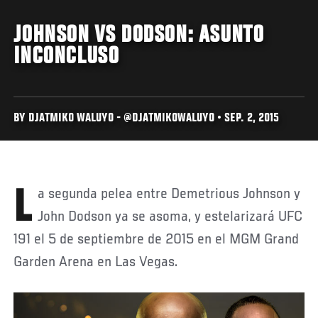
JOHNSON VS DODSON: ASUNTO
INCONCLUSO
BY DJATMIKO WALUYO - @DJATMIKOWALUYO • SEP. 2, 2015
La segunda pelea entre Demetrious Johnson y
John Dodson ya se asoma, y estelarizará UFC
191 el 5 de septiembre de 2015 en el MGM Grand
Garden Arena en Las Vegas.