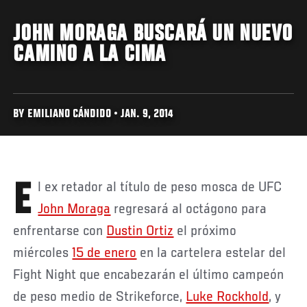
JOHN MORAGA BUSCARÁ UN NUEVO
CAMINO A LA CIMA
BY EMILIANO CÁNDIDO • JAN. 9, 2014
El ex retador al título de peso mosca de UFC
John Moraga
regresará al octágono para
enfrentarse con
Dustin Ortiz
el próximo
miércoles
15 de enero
en la cartelera estelar del
Fight Night que encabezarán el último campeón
de peso medio de Strikeforce,
Luke Rockhold
, y