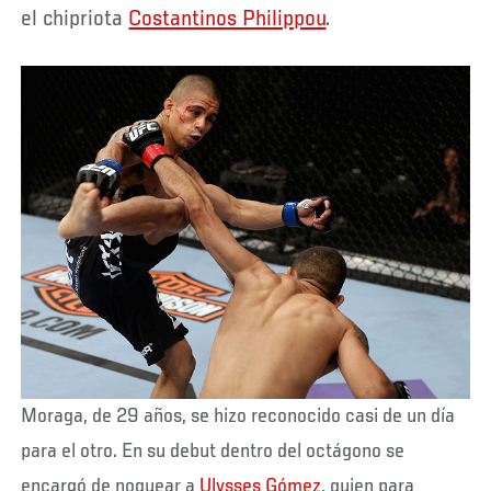
el chipriota
Costantinos Philippou
.
Moraga, de 29 años, se hizo reconocido casi de un día
para el otro. En su debut dentro del octágono se
encargó de noquear a
Ulysses Gómez
, quien para