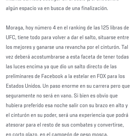
algún espacio va en busca de una finalización.
Moraga, hoy número 4 en el ranking de las 125 libras de
UFC, tiene todo para volver a dar el salto, situarse entre
los mejores y ganarse una revancha por el cinturón. Tal
vez deberá acostumbrarse a esta faceta de tener todas
las luces encima ya que dio un salto directo de las
preliminares de Facebook a la estelar en FOX para los
Estados Unidos. Un paso enorme en su carrera pero que
seguramente no será en vano. Si bien es obvio que
hubiera preferido esa noche salir con su brazo en alto y
el cinturón en su poder, será una experiencia que podrá
atesorar para el resto de sus combates y convertirse,
en corto plazo, en el campeón de peso mosca.