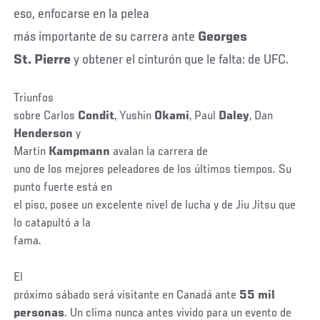
eso, enfocarse en la pelea
más importante de su carrera ante
Georges
St. Pierre
y obtener el cinturón que le falta: de UFC.
Triunfos
sobre Carlos
Condit
, Yushin
Okami
, Paul
Daley
, Dan
Henderson
y
Martin
Kampmann
avalan la carrera de
uno de los mejores peleadores de los últimos tiempos. Su
punto fuerte está en
el piso, posee un excelente nivel de lucha y de Jiu Jitsu que
lo catapultó a la
fama.
El
próximo sábado será visitante en Canadá ante
55 mil
personas
. Un clima nunca antes vivido para un evento de