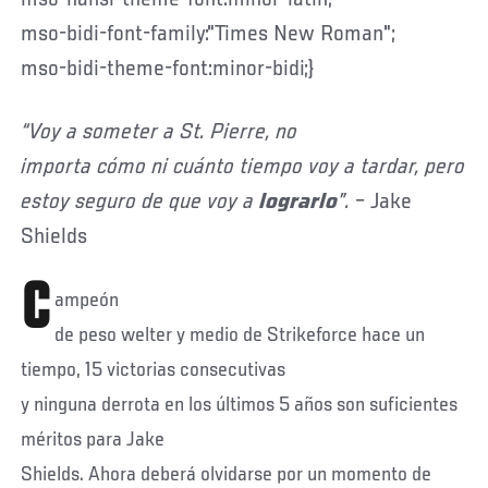
mso-bidi-font-family:"Times New Roman";
mso-bidi-theme-font:minor-bidi;}
“Voy a someter a St. Pierre, no
importa cómo ni cuánto tiempo voy a tardar, pero
estoy seguro de que voy a
lograrlo
”.
– Jake
Shields
C
ampeón
de peso welter y medio de Strikeforce hace un
tiempo, 15 victorias consecutivas
y ninguna derrota en los últimos 5 años son suficientes
méritos para Jake
Shields. Ahora deberá olvidarse por un momento de