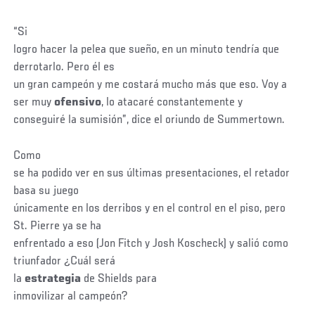
“Si
logro hacer la pelea que sueño, en un minuto tendría que
derrotarlo. Pero él es
un gran campeón y me costará mucho más que eso. Voy a
ser muy
ofensivo
, lo atacaré constantemente y
conseguiré la sumisión”, dice el oriundo de Summertown.
Como
se ha podido ver en sus últimas presentaciones, el retador
basa su juego
únicamente en los derribos y en el control en el piso, pero
St. Pierre ya se ha
enfrentado a eso (Jon Fitch y Josh Koscheck) y salió como
triunfador ¿Cuál será
la
estrategia
de Shields para
inmovilizar al campeón?