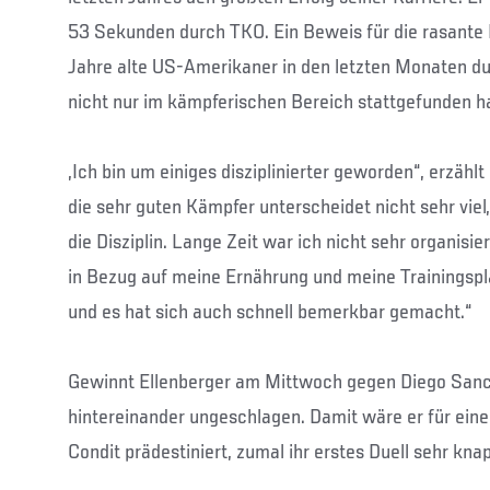
53 Sekunden durch TKO. Ein Beweis für die rasante 
Jahre alte US-Amerikaner in den letzten Monaten dur
nicht nur im kämpferischen Bereich stattgefunden ha
„Ich bin um einiges disziplinierter geworden“, erzählt
die sehr guten Kämpfer unterscheidet nicht sehr viel,
die Disziplin. Lange Zeit war ich nicht sehr organisier
in Bezug auf meine Ernährung und meine Trainingspl
und es hat sich auch schnell bemerkbar gemacht.“
Gewinnt Ellenberger am Mittwoch gegen Diego Sanc
hintereinander ungeschlagen. Damit wäre er für ei
Condit prädestiniert, zumal ihr erstes Duell sehr kna