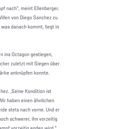
pf nach“, meint Ellenberger.
 Willen von Diego Sanchez zu
– was danach kommt, liegt in
rn ins Octagon gestiegen,
cher zuletzt mit Siegen über
ärke anknüpfen konnte.
hez. „Seine Kondition ist
Wir haben einen ähnlichen
ide stets nach vorne. Und er
noch schwerer, ihn vorzeitig
ampf vorzeitig enden wird.“