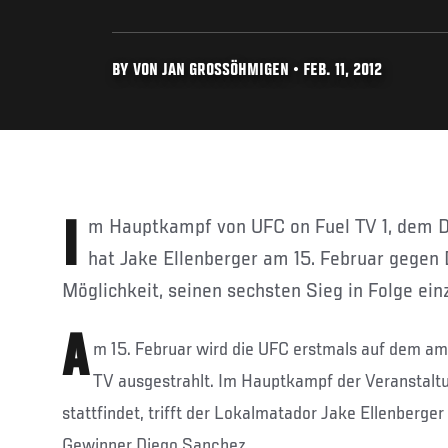
BY VON JAN GROSSÖHMIGEN • FEB. 11, 2012
Im Hauptkampf von UFC on Fuel TV 1, dem Debüt der UFC auf Fuel TV,
hat Jake Ellenberger am 15. Februar gegen
Möglichkeit, seinen sechsten Sieg in Folge ein
A
m 15. Februar wird die UFC erstmals auf dem a
TV ausgestrahlt. Im Hauptkampf der Veranstalt
stattfindet, trifft der Lokalmatador Jake Ellenberger 
Gewinner Diego Sanchez.