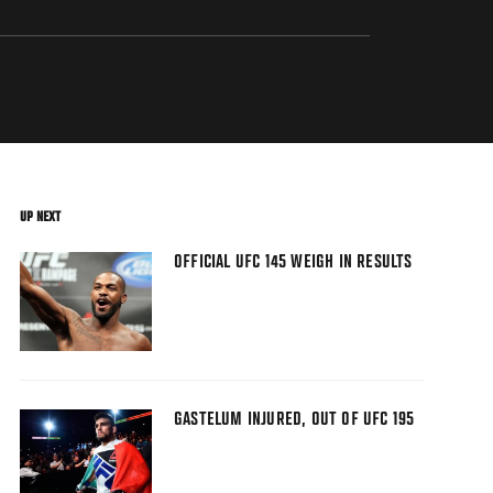
UP NEXT
OFFICIAL UFC 145 WEIGH IN RESULTS
GASTELUM INJURED, OUT OF UFC 195