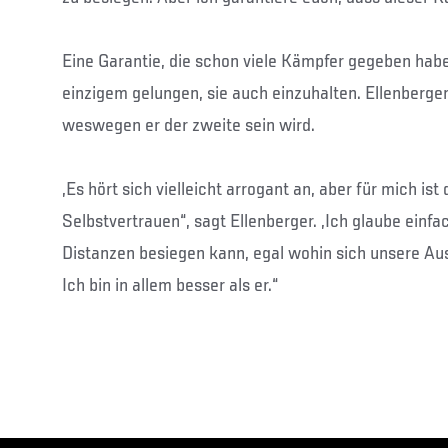
Eine Garantie, die schon viele Kämpfer gegeben habe
einzigem gelungen, sie auch einzuhalten. Ellenberge
weswegen er der zweite sein wird.
„Es hört sich vielleicht arrogant an, aber für mich is
Selbstvertrauen“, sagt Ellenberger. „Ich glaube einfach
Distanzen besiegen kann, egal wohin sich unsere Au
Ich bin in allem besser als er.“