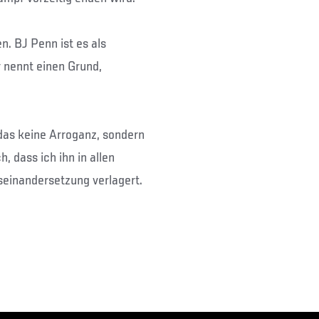
n. BJ Penn ist es als
r nennt einen Grund,
t das keine Arroganz, sondern
, dass ich ihn in allen
seinandersetzung verlagert.