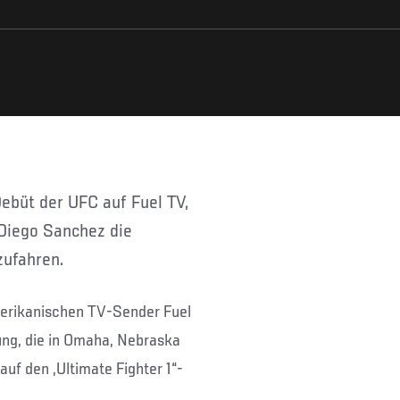
 Diego Sanchez die
zufahren.
merikanischen TV-Sender Fuel
ung, die in Omaha, Nebraska
auf den „Ultimate Fighter 1“-