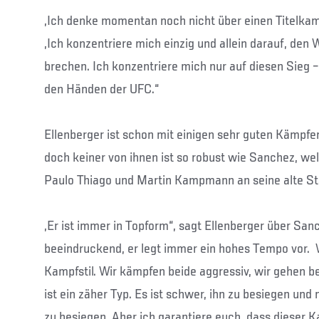
„Ich denke momentan noch nicht über einen Titelkam
„Ich konzentriere mich einzig und allein darauf, den
brechen. Ich konzentriere mich nur auf diesen Sieg 
den Händen der UFC.“
Ellenberger ist schon mit einigen sehr guten Kämpfe
doch keiner von ihnen ist so robust wie Sanchez, wel
Paulo Thiago und Martin Kampmann an seine alte St
„Er ist immer in Topform“, sagt Ellenberger über Sanc
beeindruckend, er legt immer ein hohes Tempo vor. 
Kampfstil. Wir kämpfen beide aggressiv, wir gehen be
ist ein zäher Typ. Es ist schwer, ihn zu besiegen und 
zu besiegen. Aber ich garantiere euch, dass dieser K