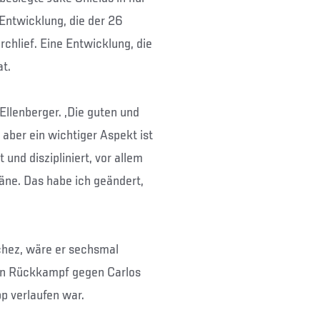
Entwicklung, die der 26
chlief. Eine Entwicklung, die
t.
 Ellenberger. „Die guten und
 aber ein wichtiger Aspekt ist
t und diszipliniert, vor allem
äne. Das habe ich geändert,
hez, wäre er sechsmal
nen Rückkampf gegen Carlos
pp verlaufen war.