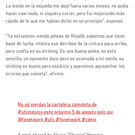
La lesión en la espalda me dejó fuera varios meses, no podía
hacer casi nada, ni siquiera correr, pero fui mejorando más
rápido de lo que me habían dicho en un principio”, expresó.
“Ya estuvimos viendo peleas de Rinaldi, sabemos que tiene
base de lucha, intenta sus derribos de la cintura para arriba,
pero confía en su striking. Es una buena pelea, no está
sencilla, un oponente duro pero se acomoda a mi estilo, su
striking es bueno pero estático y queremos aprovechar los
errores que cometa”, afirmó.
No sé pierdan la cartelera completa de
#ufcméxico este próximo 5 de agosto solo por
@fsnetwork #ufc #fsnetwork #cdmx