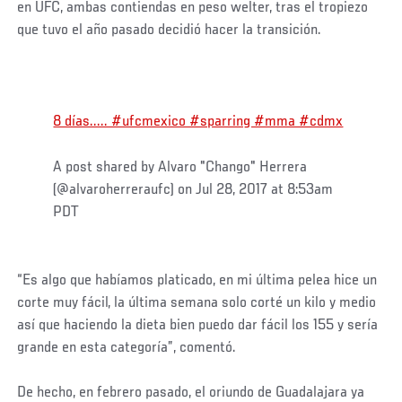
en UFC, ambas contiendas en peso welter, tras el tropiezo
que tuvo el año pasado decidió hacer la transición.
8 días..... #ufcmexico #sparring #mma #cdmx
A post shared by Alvaro "Chango" Herrera
(@alvaroherreraufc) on Jul 28, 2017 at 8:53am
PDT
“Es algo que habíamos platicado, en mi última pelea hice un
corte muy fácil, la última semana solo corté un kilo y medio
así que haciendo la dieta bien puedo dar fácil los 155 y sería
grande en esta categoría”, comentó.
De hecho, en febrero pasado, el oriundo de Guadalajara ya