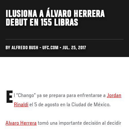
ILUSIONA A ÁLVARO HERRERA
DEBUT EN 155 LIBRAS
BY ALFREDO BUSH - UFC.COM • JUL. 25, 2017
E
l “Chango” ya se prepara para enfrentarse a
Jordan
Rinaldi
el 5 de agosto en la Ciudad de México.
Alvaro Herrera
tomó una importante decisión al decidir