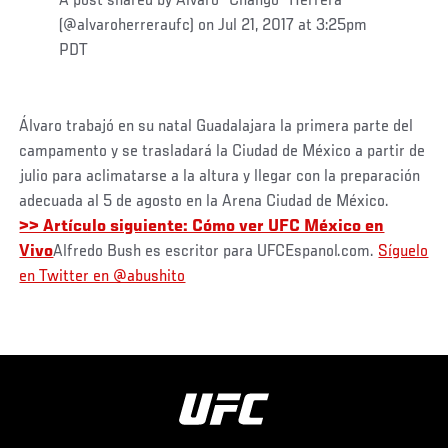
A post shared by Alvaro "Chango" Herrera
(@alvaroherreraufc) on Jul 21, 2017 at 3:25pm
PDT
Álvaro trabajó en su natal Guadalajara la primera parte del
campamento y se trasladará la Ciudad de México a partir de
julio para aclimatarse a la altura y llegar con la preparación
adecuada al 5 de agosto en la Arena Ciudad de México.
>> Artículo siguiente: Cómo ver UFC México en
Vivo
Alfredo Bush es escritor para UFCEspanol.com.
Síguelo
en Twitter en @abushito