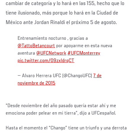
cambiar de categoría y lo hará en las 155, hecho que lo
tiene ilusionado, más porque lo hará en la Ciudad de
México ante Jordan Rinaldi el próximo 5 de agosto.
Entrenamiento nocturno , gracias a
@TattoBetancourt
por apoyarme en esta nueva
aventura
@UFCNetwork
#UFCMonterrey
pic.twitter.com/09zxldrqCT
— Alvaro Herrera UFC (@ChangoUFC)
7 de
noviembre de 2015
“Desde noviembre del año pasado quería estar ahí y me
emociona poder pelear en mi tierra”, dijo a UFCespañol.
Hasta el momento el “Chango” tiene un triunfo y una derrota