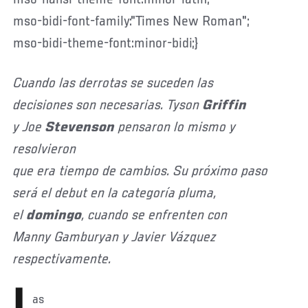
mso-bidi-font-family:"Times New Roman";
mso-bidi-theme-font:minor-bidi;}
Cuando las derrotas se suceden las
decisiones son necesarias. Tyson
Griffin
y Joe
Stevenson
pensaron lo mismo y
resolvieron
que era tiempo de cambios. Su próximo paso
será el debut en la categoría pluma,
el
domingo
, cuando se enfrenten con
Manny Gamburyan y Javier Vázquez
respectivamente.
L
as