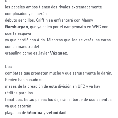
En
los papeles ambos tienen dos rivales extremadamente
complicados y no serán
debuts sencillos. Griffin se enfrentará con Manny
Gamburyan
, que ya peleó por el campeonato en WEC con
suerte esquiva
ya que perdió con Aldo. Mientras que Joe se verás las caras
con un maestro del
grappling como es Javier
Vázquez
.
Dos
combates que prometen mucho y que seguramente lo darán.
Recién han pasado seis
meses de la creación de esta división en UFC y ya hay
réditos para los
fanáticos. Estas peleas los dejarán al borde de sus asientos
ya que estarán
plagadas de
técnica
y
velocidad
.