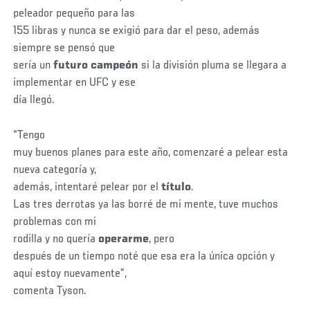
peleador pequeño para las
155 libras y nunca se exigió para dar el peso, además
siempre se pensó que
sería un
futuro
campeón
si la división pluma se llegara a
implementar en UFC y ese
día llegó.
“Tengo
muy buenos planes para este año, comenzaré a pelear esta
nueva categoría y,
además, intentaré pelear por el
título
.
Las tres derrotas ya las borré de mi mente, tuve muchos
problemas con mi
rodilla y no quería
operarme
, pero
después de un tiempo noté que esa era la única opción y
aquí estoy nuevamente”,
comenta Tyson.