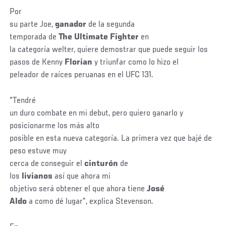
Por
su parte Joe,
ganador
de la segunda
temporada de
The Ultimate Fighter
en
la categoría welter, quiere demostrar que puede seguir los
pasos de Kenny
Florian
y triunfar como lo hizo el
peleador de raíces peruanas en el UFC 131.
“Tendré
un duro combate en mi debut, pero quiero ganarlo y
posicionarme los más alto
posible en esta nueva categoría. La primera vez que bajé de
peso estuve muy
cerca de conseguir el
cinturón
de
los
livianos
así que ahora mi
objetivo será obtener el que ahora tiene
José
Aldo
a como dé lugar”, explica Stevenson.