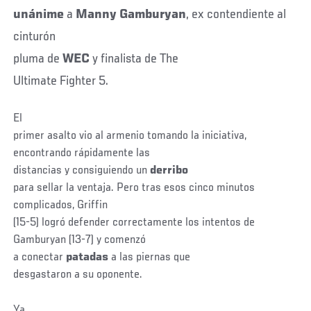
unánime
a
Manny
Gamburyan
, ex contendiente al
cinturón
pluma de
WEC
y finalista de The
Ultimate Fighter 5.
El
primer asalto vio al armenio tomando la iniciativa,
encontrando rápidamente las
distancias y consiguiendo un
derribo
para sellar la ventaja. Pero tras esos cinco minutos
complicados, Griffin
(15-5) logró defender correctamente los intentos de
Gamburyan (13-7) y comenzó
a conectar
patadas
a las piernas que
desgastaron a su oponente.
Ya