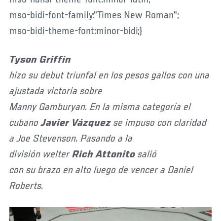
mso-bidi-font-family:"Times New Roman";
mso-bidi-theme-font:minor-bidi;}
Tyson Griffin
hizo su debut triunfal en los pesos gallos con una
ajustada victoria sobre
Manny Gamburyan. En la misma categoría el
cubano
Javier Vázquez
se impuso con claridad
a Joe Stevenson. Pasando a la
división welter
Rich Attonito
salió
con su brazo en alto luego de vencer a Daniel
Roberts.