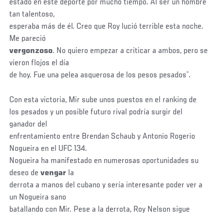
estado en este deporte por mucho tiempo. Al ser un hombre
tan talentoso,
esperaba más de él. Creo que Roy lució terrible esta noche.
Me pareció
vergonzoso
. No quiero empezar a criticar a ambos, pero se
vieron flojos el día
de hoy. Fue una pelea asquerosa de los pesos pesados¨.
Con esta victoria, Mir sube unos puestos en el ranking de
los pesados y un posible futuro rival podría surgir del
ganador del
enfrentamiento entre Brendan Schaub y Antonio Rogerio
Nogueira en el UFC 134.
Nogueira ha manifestado en numerosas oportunidades su
deseo de
vengar
la
derrota a manos del cubano y sería interesante poder ver a
un Nogueira sano
batallando con Mir. Pese a la derrota, Roy Nelson sigue