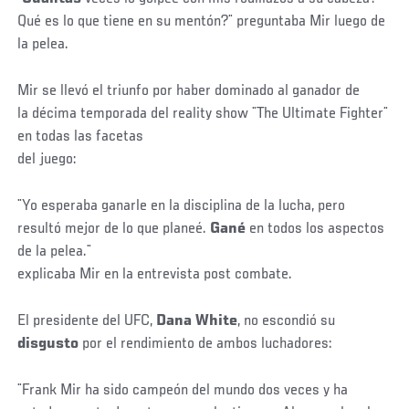
Qué es lo que tiene en su mentón?¨ preguntaba Mir luego de
la pelea.
Mir se llevó el triunfo por haber dominado al ganador de
la décima temporada del reality show ¨The Ultimate Fighter¨
en todas las facetas
del juego:
¨Yo esperaba ganarle en la disciplina de la lucha, pero
resultó mejor de lo que planeé.
Gané
en todos los aspectos
de la pelea.¨
explicaba Mir en la entrevista post combate.
El presidente del UFC,
Dana White
, no escondió su
disgusto
por el rendimiento de ambos luchadores:
¨Frank Mir ha sido campeón del mundo dos veces y ha