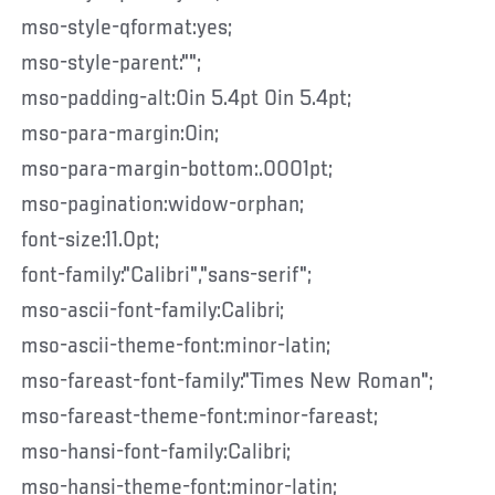
mso-style-qformat:yes;
mso-style-parent:"";
mso-padding-alt:0in 5.4pt 0in 5.4pt;
mso-para-margin:0in;
mso-para-margin-bottom:.0001pt;
mso-pagination:widow-orphan;
font-size:11.0pt;
font-family:"Calibri","sans-serif";
mso-ascii-font-family:Calibri;
mso-ascii-theme-font:minor-latin;
mso-fareast-font-family:"Times New Roman";
mso-fareast-theme-font:minor-fareast;
mso-hansi-font-family:Calibri;
mso-hansi-theme-font:minor-latin;