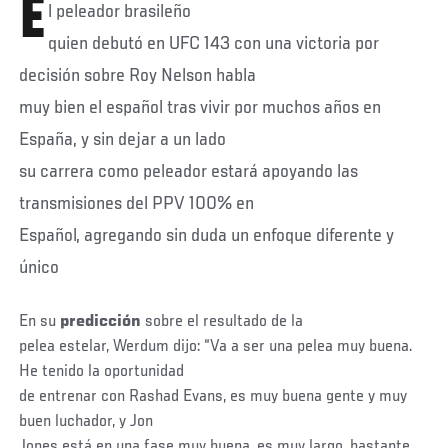
E
l peleador brasileño
quien debutó en UFC 143 con una victoria por
decisión sobre Roy Nelson habla
muy bien el español tras vivir por muchos años en
España, y sin dejar a un lado
su carrera como peleador estará apoyando las
transmisiones del PPV 100% en
Español, agregando sin duda un enfoque diferente y
único
En su
predicción
sobre el resultado de la
pelea estelar, Werdum dijo: “Va a ser una pelea muy buena.
He tenido la oportunidad
de entrenar con Rashad Evans, es muy buena gente y muy
buen luchador, y Jon
Jones está en una fase muy buena, es muy largo, bastante