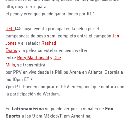
alto, muy fuerte para
el peso y creo que puede ganar Jones por KO”
UFC
145, cuyo evento principal es la pelea por el
campeonato de peso semi completo entre el campeón
Jon
Jones
y el retador
Rashad
Evans
y la pelea co estelar en peso welter
entre
Rory MacDonald
y
Che
Mills
, se transmitirá
por PPV en vivo desde la Philips Arena en Atlanta, Georgia a
las 10pm ET /
7pm PT. Pueden comprar el PPV en Español que contará con
la participación de Werdum.
En
Latinoamérica
se puede ver por la señales de
Fox
Sports
a las 9 pm México/11 pm Argentina.