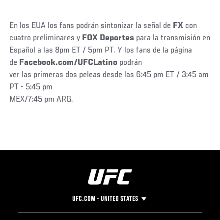
En los EUA los fans podrán sintonizar la señal de
FX
con
cuatro preliminares y
FOX Deportes
para la transmisión en
Español a las 8pm ET / 5pm PT. Y los fans de la página
de
Facebook.com/UFCLatino
podrán
ver las primeras dos peleas desde las 6:45 pm ET / 3:45 am
PT - 5:45 pm
MEX/7:45 pm ARG.
UFC.COM - UNITED STATES