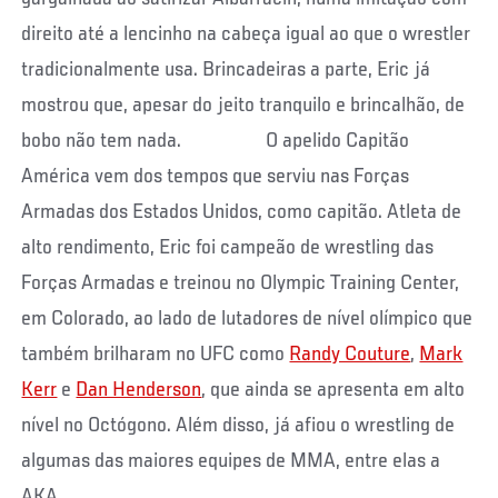
direito até a lencinho na cabeça igual ao que o wrestler
tradicionalmente usa. Brincadeiras a parte, Eric já
mostrou que, apesar do jeito tranquilo e brincalhão, de
bobo não tem nada. O apelido Capitão
América vem dos tempos que serviu nas Forças
Armadas dos Estados Unidos, como capitão. Atleta de
alto rendimento, Eric foi campeão de wrestling das
Forças Armadas e treinou no Olympic Training Center,
em Colorado, ao lado de lutadores de nível olímpico que
também brilharam no UFC como
Randy Couture
,
Mark
Kerr
e
Dan Henderson
, que ainda se apresenta em alto
nível no Octógono. Além disso, já afiou o wrestling de
algumas das maiores equipes de MMA, entre elas a
AKA,