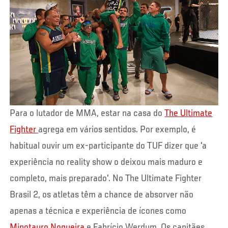
Para o lutador de MMA, estar na casa do
The Ultimate
Fighter
agrega em vários sentidos. Por exemplo, é
habitual ouvir um ex-participante do TUF dizer que 'a
experiência no reality show o deixou mais maduro e
completo, mais preparado'. No The Ultimate Fighter
Brasil 2, os atletas têm a chance de absorver não
apenas a técnica e experiência de ícones como
Minotauro Nogueira
e Fabrício Werdum. Os capitães