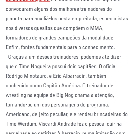
convocaram alguns dos melhores treinadores do
planeta para auxiliá-los nesta empreitada, especialistas
nos diversos quesitos que compõem o MMA,
formadores de grandes campeões da modalidade.
Enfim, fontes fundamentais para o conhecimento.
Graças a um desses treinadores, podemos até dizer
que o Time Nogueira possui dois capitães. O oficial,
Rodrigo Minotauro, e Eric Albarracin, também
conhecido como Capitão América. O treinador de
wrestling na equipe de Big Nog chama a atenção,
tornando-se um dos personagens do programa.
Americano, de jeito peculiar, ele rendeu brincadeiras do
Time Werdum. Viscardi Andrade fez o pessoal cair na
gargalhada ao satirizar Albarracin, numa imitação com