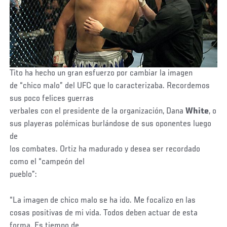
Tito ha hecho un gran esfuerzo por cambiar la imagen
de “chico malo” del UFC que lo caracterizaba. Recordemos
sus poco felices guerras
verbales con el presidente de la organización, Dana
White
, o
sus playeras polémicas burlándose de sus oponentes luego
de
los combates. Ortiz ha madurado y desea ser recordado
como el “campeón del
pueblo”:
“La imagen de chico malo se ha ido. Me focalizo en las
cosas positivas de mi vida. Todos deben actuar de esta
forma. Es tiempo de