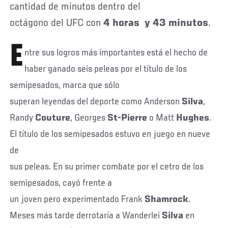
cantidad de minutos dentro del
octágono del UFC con
4 horas y 43 minutos
.
E
ntre sus logros más importantes está el hecho de
haber ganado seis peleas por el título de los
semipesados, marca que sólo
superan leyendas del deporte como Anderson
Silva
,
Randy
Couture
, Georges
St-Pierre
o Matt
Hughes
.
El título de los semipesados estuvo en juego en nueve
de
sus peleas. En su primer combate por el cetro de los
semipesados, cayó frente a
un joven pero experimentado Frank
Shamrock
.
Meses más tarde derrotaría a Wanderlei
Silva
en