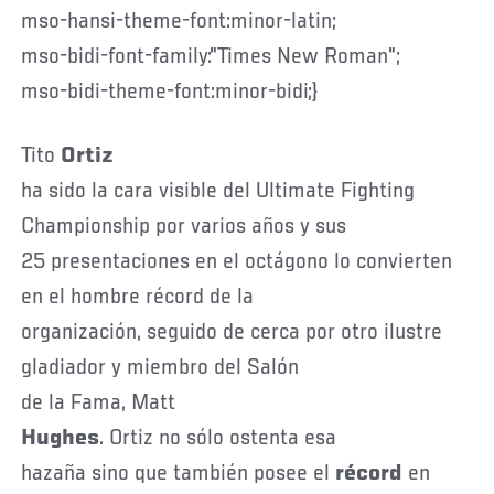
mso-hansi-theme-font:minor-latin;
mso-bidi-font-family:"Times New Roman";
mso-bidi-theme-font:minor-bidi;}
Tito
Ortiz
ha sido la cara visible del Ultimate Fighting
Championship por varios años y sus
25 presentaciones en el octágono lo convierten
en el hombre récord de la
organización, seguido de cerca por otro ilustre
gladiador y miembro del Salón
de la Fama, Matt
Hughes
. Ortiz no sólo ostenta esa
hazaña sino que también posee el
récord
en