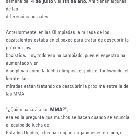
semana del
4 de julio
y el
fin de año
. Ahí tienen algunas
de las
diferencias actuales.
Anteriormente, en las Olimpiadas la mirada de los
cazatalentos estaba en el boxeo para tratar de descubrir la
próxima joya
boxística. Hoy, todo eso ha cambiado, pues el espectro ha
aumentado y en
disciplinas como la lucha olímpica, el judo, el taekwondo, el
karate, las
miradas están tratando de descubrir la próxima estrella de
las MMA.
“¿Quién pasará a las
MMA
?”,
esa es la pregunta que muchos se hacen cuando se anuncia
el equipo de lucha de
Estados Unidos, o los participantes japoneses en judo, o