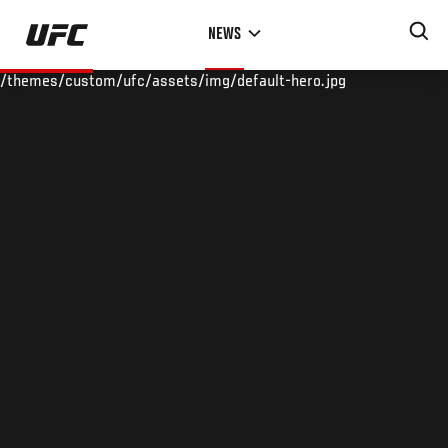
Skip
NEWS
to
main
/themes/custom/ufc/assets/img/default-hero.jpg
content