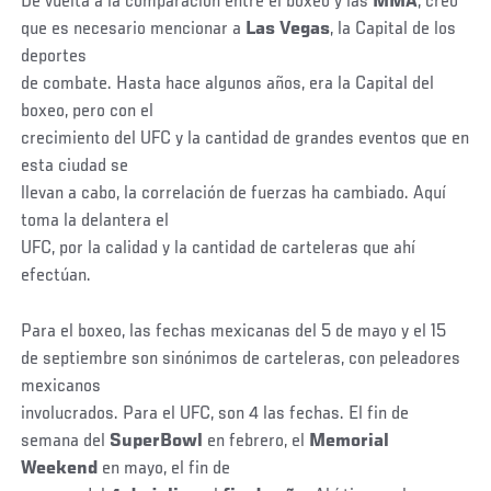
De vuelta a la comparación entre el boxeo y las
MMA
, creo
que es necesario mencionar a
Las Vegas
, la Capital de los
deportes
de combate. Hasta hace algunos años, era la Capital del
boxeo, pero con el
crecimiento del UFC y la cantidad de grandes eventos que en
esta ciudad se
llevan a cabo, la correlación de fuerzas ha cambiado. Aquí
toma la delantera el
UFC, por la calidad y la cantidad de carteleras que ahí
efectúan.
Para el boxeo, las fechas mexicanas del 5 de mayo y el 15
de septiembre son sinónimos de carteleras, con peleadores
mexicanos
involucrados. Para el UFC, son 4 las fechas. El fin de
semana del
SuperBowl
en febrero, el
Memorial
Weekend
en mayo, el fin de