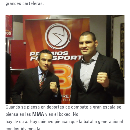
grandes carteleras.
Cuando se piensa en deportes de combate a gran escala se
piensa en las
MMA
y en el boxeo. No
hay de otra. Hay quienes piensan que la batalla generacional
con los jóvenes la