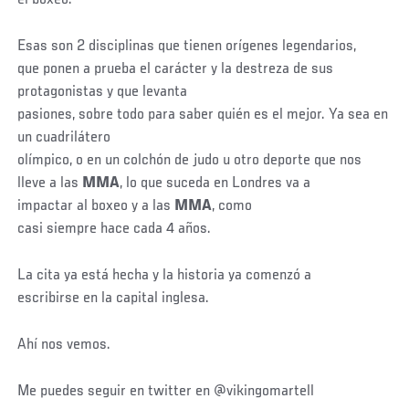
el boxeo.
Esas son 2 disciplinas que tienen orígenes legendarios,
que ponen a prueba el carácter y la destreza de sus
protagonistas y que levanta
pasiones, sobre todo para saber quién es el mejor. Ya sea en
un cuadrilátero
olímpico, o en un colchón de judo u otro deporte que nos
lleve a las
MMA
, lo que suceda en Londres va a
impactar al boxeo y a las
MMA
, como
casi siempre hace cada 4 años.
La cita ya está hecha y la historia ya comenzó a
escribirse en la capital inglesa.
Ahí nos vemos.
Me puedes seguir en twitter en @vikingomartell