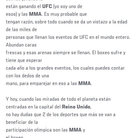
están ganando el
UFC
(yo soy uno de
esos) y las
MMA
. Es muy probable que
tengan razón, sobre todo cuando se da un vistazo a la edad
de las miles de
personas que llenan los eventos de UFC en el mundo entero.
Abundan caras
frescas y esas arenas siempre se llenan. El boxeo sufre y
tiene que esperar
cada año a los grandes eventos, los cuales puedes contar
con los dedos de una
mano, para emparejar en eso a las
MMA
.
Y hoy, cuando las miradas de todo el planeta están
centradas en la capital del
Reino Unido
,
no hay dudas que 2 de los deportes que más se van a
beneficiar de la
participación olímpica son las
MMA
y