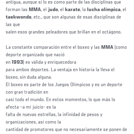
antigua, aunque sí lo es como parte de las disciplinas que
forman las
MMA
, el
judo
, el
karate
, la
lucha olímpica
, el
taekwondo
, etc., que son algunas de esas disciplinas de
las que
salen esos grandes peleadores que brillan en el octágono.
La constante comparación entre el boxeo y las
MMA
(como
deporte organizado que nació
en
1993
) es válida y enriquecedora
para ambos deportes. La ventaja en historia la lleva el
boxeo, sin duda alguna.
El boxeo es parte de los Juegos Olímpicos y es un deporte
con gran tradición en
casi todo el mundo. En estos momentos, lo que más lo
afecta –a mi juicio- es la
falta de nuevas estrellas, la infinidad de pesos y
organizaciones, así como la
cantidad de promotores que no necesariamente se ponen de