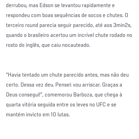
derrubou, mas Edson se levantou rapidamente e
respondeu com boas sequências de socos e chutes. O
terceiro round parecia seguir parecido, até aos 3min2s,
quando o brasileiro acertou um incrível chute rodado no
rosto do inglês, que caiu nocauteado.
“Havia tentado um chute parecido antes, mas não deu
certo. Dessa vez deu. Pensei: vou arriscar. Graças a
Deus consegui!”, comemorou Barboza, que chega à
quarta vitória seguida entre os leves no UFC e se
mantém invicto em 10 lutas.