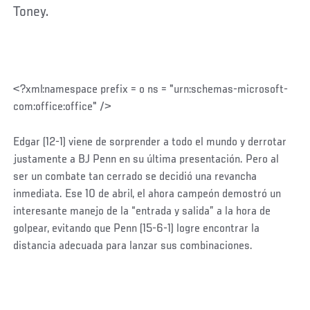
Toney.
<?xml:namespace prefix = o ns = "urn:schemas-microsoft-
com:office:office" />
Edgar (12-1) viene de sorprender a todo el mundo y derrotar
justamente a BJ Penn en su última presentación. Pero al
ser un combate tan cerrado se decidió una revancha
inmediata. Ese 10 de abril, el ahora campeón demostró un
interesante manejo de la “entrada y salida” a la hora de
golpear, evitando que Penn (15-6-1) logre encontrar la
distancia adecuada para lanzar sus combinaciones.