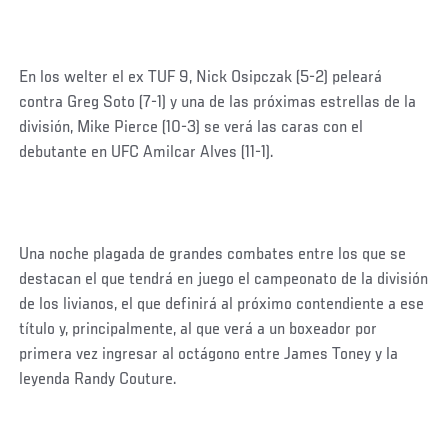
En los welter el ex TUF 9, Nick Osipczak (5-2) peleará
contra Greg Soto (7-1) y una de las próximas estrellas de la
división, Mike Pierce (10-3) se verá las caras con el
debutante en UFC Amilcar Alves (11-1).
Una noche plagada de grandes combates entre los que se
destacan el que tendrá en juego el campeonato de la división
de los livianos, el que definirá al próximo contendiente a ese
título y, principalmente, al que verá a un boxeador por
primera vez ingresar al octágono entre James Toney y la
leyenda Randy Couture.