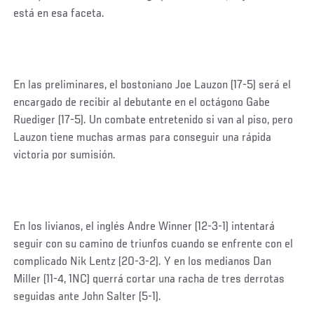
está en esa faceta.
En las preliminares, el bostoniano Joe Lauzon (17-5) será el
encargado de recibir al debutante en el octágono Gabe
Ruediger (17-5). Un combate entretenido si van al piso, pero
Lauzon tiene muchas armas para conseguir una rápida
victoria por sumisión.
En los livianos, el inglés Andre Winner (12-3-1) intentará
seguir con su camino de triunfos cuando se enfrente con el
complicado Nik Lentz (20-3-2). Y en los medianos Dan
Miller (11-4, 1NC) querrá cortar una racha de tres derrotas
seguidas ante John Salter (5-1).