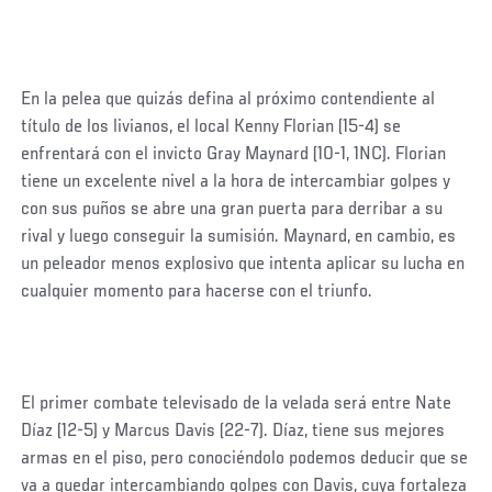
En la pelea que quizás defina al próximo contendiente al
título de los livianos, el local Kenny Florian (15-4) se
enfrentará con el invicto Gray Maynard (10-1, 1NC). Florian
tiene un excelente nivel a la hora de intercambiar golpes y
con sus puños se abre una gran puerta para derribar a su
rival y luego conseguir la sumisión. Maynard, en cambio, es
un peleador menos explosivo que intenta aplicar su lucha en
cualquier momento para hacerse con el triunfo.
El primer combate televisado de la velada será entre Nate
Díaz (12-5) y Marcus Davis (22-7). Díaz, tiene sus mejores
armas en el piso, pero conociéndolo podemos deducir que se
va a quedar intercambiando golpes con Davis, cuya fortaleza