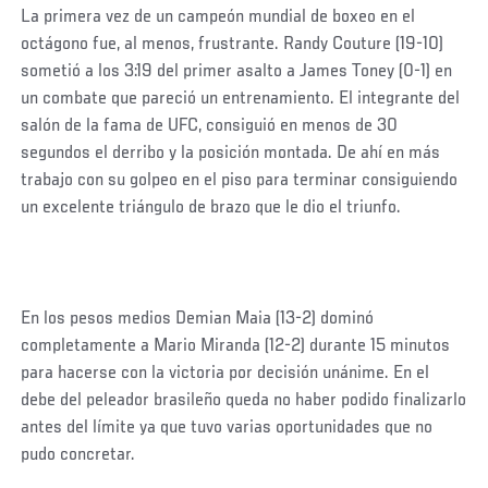
La primera vez de un campeón mundial de boxeo en el
octágono fue, al menos, frustrante. Randy Couture (19-10)
sometió a los 3:19 del primer asalto a James Toney (0-1) en
un combate que pareció un entrenamiento. El integrante del
salón de la fama de UFC, consiguió en menos de 30
segundos el derribo y la posición montada. De ahí en más
trabajo con su golpeo en el piso para terminar consiguiendo
un excelente triángulo de brazo que le dio el triunfo.
En los pesos medios Demian Maia (13-2) dominó
completamente a Mario Miranda (12-2) durante 15 minutos
para hacerse con la victoria por decisión unánime. En el
debe del peleador brasileño queda no haber podido finalizarlo
antes del límite ya que tuvo varias oportunidades que no
pudo concretar.