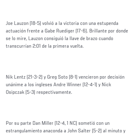
Joe Lauzon (18-5) volvió a la victoria con una estupenda
actuación frente a Gabe Ruediger (17-6). Brillante por donde
se lo mire, Lauzon consiguió la llave de brazo cuando
transcurrían 2:01 de la primera vuelta.
Nik Lentz (21-3-2) y Greg Soto (8-1) vencieron por decisión
unánime a los ingleses Andre Winner (12-4-1) y Nick
Osipczak (5-3) respectivamente.
Por su parte Dan Miller (12-4, 1 NC) sometió con un
estrangulamiento anaconda a John Salter (5-2) al minuto y