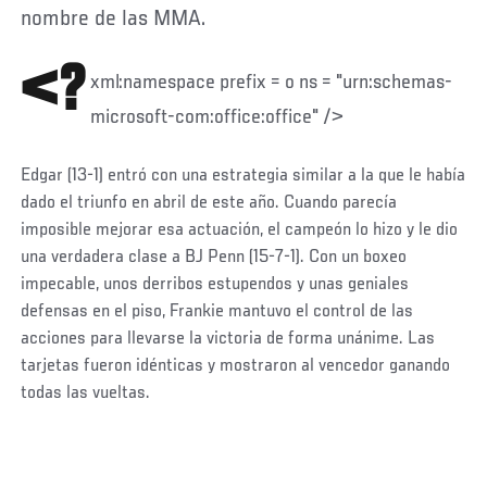
nombre de las MMA.
<?
xml:namespace prefix = o ns = "urn:schemas-
microsoft-com:office:office" />
Edgar (13-1) entró con una estrategia similar a la que le había
dado el triunfo en abril de este año. Cuando parecía
imposible mejorar esa actuación, el campeón lo hizo y le dio
una verdadera clase a BJ Penn (15-7-1). Con un boxeo
impecable, unos derribos estupendos y unas geniales
defensas en el piso, Frankie mantuvo el control de las
acciones para llevarse la victoria de forma unánime. Las
tarjetas fueron idénticas y mostraron al vencedor ganando
todas las vueltas.