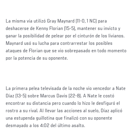
La misma vía utilizó Gray Maynard (11-0, 1 NC) para
deshacerse de Kenny Florian (15-5), mantener su invicto y
ganar la posibilidad de pelear por el cinturón de los livianos.
Maynard usó su lucha para contrarrestar los posibles
ataques de Florian que se vio sobrepasado en todo momento
por la potencia de su oponente.
La primera pelea televisada de la noche vio vencedor a Nate
Díaz (13-5) sobre Marcus Davis (22-8). A Nate le costó
encontrar su distancia pero cuando lo hizo le desfiguró el
rostro a su rival. Al llevar las acciones al suelo, Díaz aplicó
una estupenda guillotina que finalizó con su oponente
desmayado a los 4:02 del último asalto.