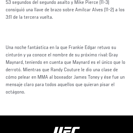
53 segundos del segundo asalto y Mike Pierce (11-3)
consiguió una llave de brazo sobre Amílcar Alves (11-2) a los
3:11 de la tercera vuelta.
Una noche fantástica en la que Frankie Edgar retuvo su
cinturón y ya conoce el nombre de su próximo rival: Gray
Maynard, teniendo en cuenta que Maynard es el único que lo
derrotó. Mientras que Randy Couture le dio una clase de
cómo pelear en MMA al boxeador James Toney y ése fue un
mensaje claro para todos aquellos que quieran pisar el
octágono.