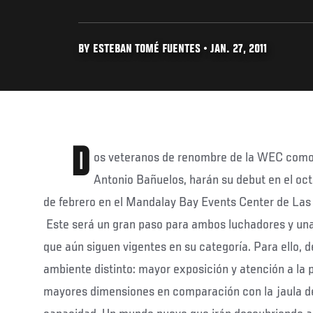
BY ESTEBAN TOMÉ FUENTES • JAN. 27, 2011
D
os veteranos de renombre de la WEC como
Antonio Bañuelos, harán su debut en el oc
de febrero en el Mandalay Bay Events Center de Las
Este será un gran paso para ambos luchadores y un
que aún siguen vigentes en su categoría. Para ello, 
ambiente distinto: mayor exposición y atención a la
mayores dimensiones en comparación con la jaula d