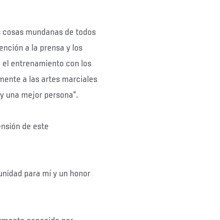
las cosas mundanas de todos
ención a la prensa y los
el entrenamiento con los
ente a las artes marciales
 y una mejor persona”.
ensión de este
unidad para mí y un honor