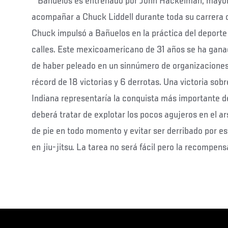
Bañuelos es entrenado por John Hackelman, mayo
acompañar a Chuck Liddell durante toda su carrera 
Chuck impulsó a Bañuelos en la práctica del deporte 
calles. Este mexicoamericano de 31 años se ha gana
de haber peleado en un sinnúmero de organizaciones
récord de 18 victorias y 6 derrotas. Una victoria sob
Indiana representaría la conquista más importante de
deberá tratar de explotar los pocos agujeros en el a
de pie en todo momento y evitar ser derribado por es
en jiu-jitsu. La tarea no será fácil pero la recompen