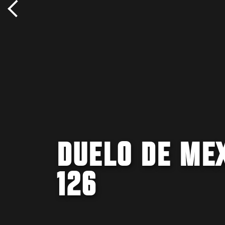
DUELO DE MEX
126