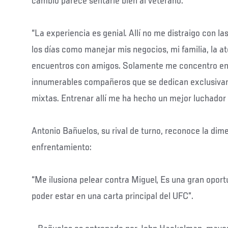
cambio parece sentarle bien al veterano.
“La experiencia es genial. Allí no me distraigo con 
los días como manejar mis negocios, mi familia, la at
encuentros con amigos. Solamente me concentro en 
innumerables compañeros que se dedican exclusivam
mixtas. Entrenar allí me ha hecho un mejor luchador
Antonio Bañuelos, su rival de turno, reconoce la dim
enfrentamiento:
“Me ilusiona pelear contra Miguel, Es una gran oport
poder estar en una carta principal del UFC”.