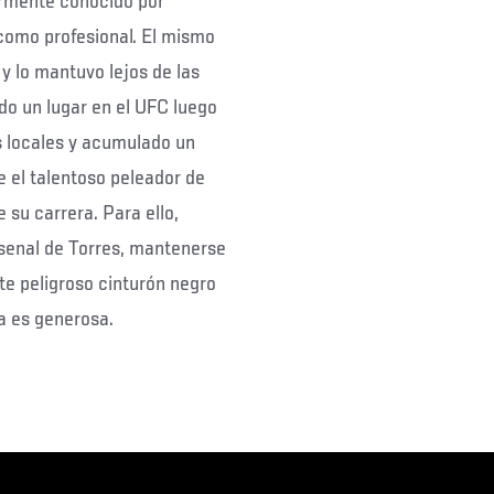
rmente conocido por
como profesional. El mismo
y lo mantuvo lejos de las
do un lugar en el UFC luego
 locales y acumulado un
re el talentoso peleador de
 su carrera. Para ello,
rsenal de Torres, mantenerse
te peligroso cinturón negro
sa es generosa.