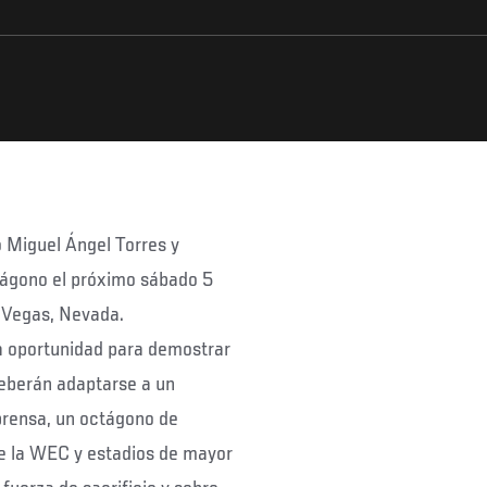
 Miguel Ángel Torres y
tágono el próximo sábado 5
 Vegas, Nevada.
a oportunidad para demostrar
deberán adaptarse a un
 prensa, un octágono de
e la WEC y estadios de mayor