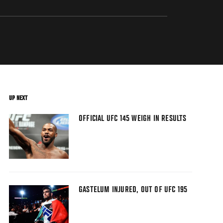
UP NEXT
OFFICIAL UFC 145 WEIGH IN RESULTS
GASTELUM INJURED, OUT OF UFC 195