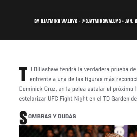
BY DJATMIKO WALUYO - @DJATMIKOWALUYO • JAN. 8
TJ Dillashaw tendrá la verdadera prueba de su campeonato cuando
enfrente a una de las figuras más reconoci
Dominick Cruz, en la pelea estelar el próximo 
estelarizar UFC Fight Night en el TD Garden d
S
OMBRAS Y DUDAS