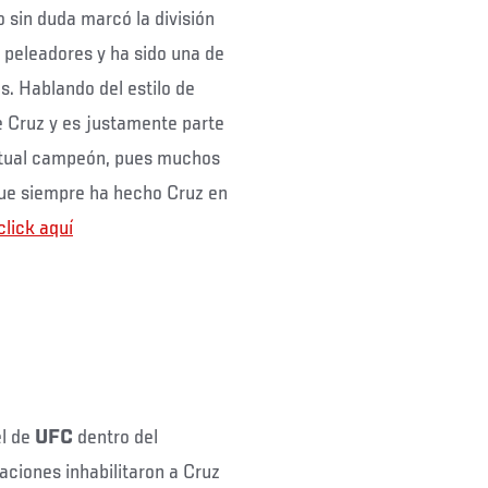
o sin duda marcó la división
 peleadores y ha sido una de
s. Hablando del estilo de
e Cruz y es justamente parte
actual campeón, pues muchos
que siempre ha hecho Cruz en
click aquí
el de
UFC
dentro del
aciones inhabilitaron a Cruz