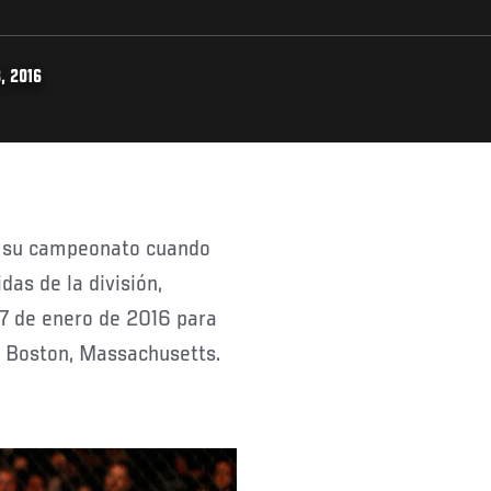
, 2016
das de la división,
17 de enero de 2016 para
e Boston, Massachusetts.