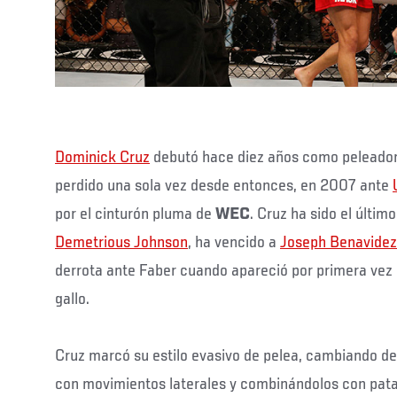
Dominick Cruz
debutó hace diez años como peleador
perdido una sola vez desde entonces, en 2007 ante
por el cinturón pluma de
WEC
. Cruz ha sido el últim
Demetrious Johnson
, ha vencido a
Joseph Benavidez
derrota ante Faber cuando apareció por primera vez 
gallo.
Cruz marcó su estilo evasivo de pelea, cambiando de
con movimientos laterales y combinándolos con patad