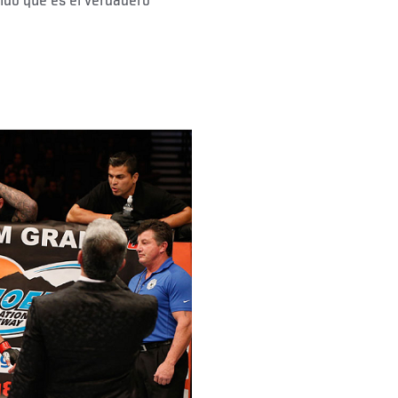
ndo que es el verdadero