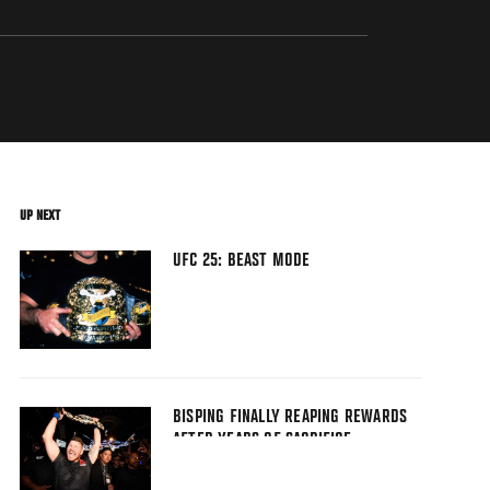
UP NEXT
UFC 25: BEAST MODE
BISPING FINALLY REAPING REWARDS
AFTER YEARS OF SACRIFICE