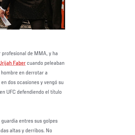
 profesional de MMA, y ha
Urijah Faber
cuando peleaban
o hombre en derrotar a
en dos ocasiones y vengó su
en UFC defendiendo el título
 guardia entres sus golpes
as altas y derribos. No