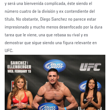
y será una bienvenida complicada, éste siendo el
número cuatro de la división y ex contendiente del
título. No obstante, Diego Sanchez no parece estar
impresionado y mucho menos desenfocado por la dura
tarea que le viene, una que rebasa su rival y es
demostrar que sigue siendo una figura relevante en
UFC.