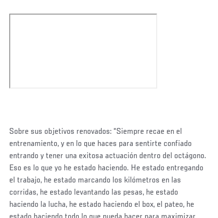
Sobre sus objetivos renovados: “Siempre recae en el
entrenamiento, y en lo que haces para sentirte confiado
entrando y tener una exitosa actuación dentro del octágono.
Eso es lo que yo he estado haciendo. He estado entregando
el trabajo, he estado marcando los kilómetros en las
corridas, he estado levantando las pesas, he estado
haciendo la lucha, he estado haciendo el box, el pateo, he
estado haciendo todo lo que pueda hacer para maximizar