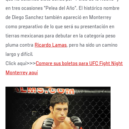
en tres ocasiones “Pelea del Año”. El histórico nombre
de Diego Sanchez también apareció en Monterrey
como preparativo de lo que será su presentación en
tierras mexicanas para debutar en la categoría peso
pluma contra
Ricardo Lamas
, pero ha sido un camino
largo y difícil.
Click aquí>>>
Compre sus boletos para UFC Fight Night
Monterrey aquí