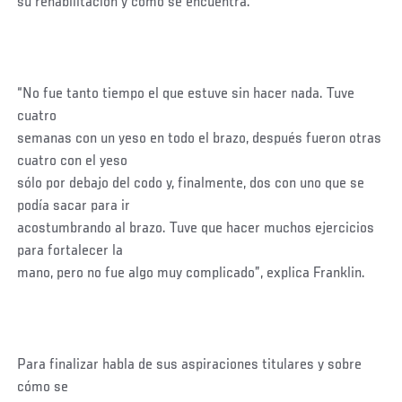
su rehabilitación y cómo se encuentra.
“No fue tanto tiempo el que estuve sin hacer nada. Tuve
cuatro
semanas con un yeso en todo el brazo, después fueron otras
cuatro con el yeso
sólo por debajo del codo y, finalmente, dos con uno que se
podía sacar para ir
acostumbrando al brazo. Tuve que hacer muchos ejercicios
para fortalecer la
mano, pero no fue algo muy complicado”, explica Franklin.
Para finalizar habla de sus aspiraciones titulares y sobre
cómo se