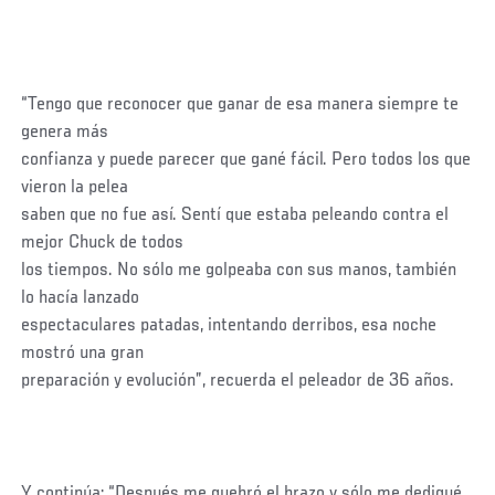
“Tengo que reconocer que ganar de esa manera siempre te
genera más
confianza y puede parecer que gané fácil. Pero todos los que
vieron la pelea
saben que no fue así. Sentí que estaba peleando contra el
mejor Chuck de todos
los tiempos. No sólo me golpeaba con sus manos, también
lo hacía lanzado
espectaculares patadas, intentando derribos, esa noche
mostró una gran
preparación y evolución”, recuerda el peleador de 36 años.
Y continúa: “Después me quebró el brazo y sólo me dediqué