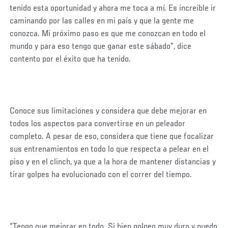
tenido esta oportunidad y ahora me toca a mí. Es increíble ir
caminando por las calles en mi país y que la gente me
conozca. Mi próximo paso es que me conozcan en todo el
mundo y para eso tengo que ganar este sábado”, dice
contento por el éxito que ha tenido.
Conoce sus limitaciones y considera que debe mejorar en
todos los aspectos para convertirse en un peleador
completo. A pesar de eso, considera que tiene que focalizar
sus entrenamientos en todo lo que respecta a pelear en el
piso y en el clinch, ya que a la hora de mantener distancias y
tirar golpes ha evolucionado con el correr del tiempo.
“Tengo que mejorar en todo. Si bien golpeo muy duro y puedo