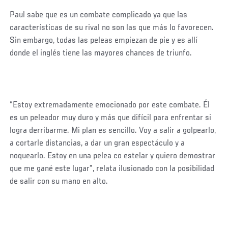
Paul sabe que es un combate complicado ya que las
características de su rival no son las que más lo favorecen.
Sin embargo, todas las peleas empiezan de pie y es allí
donde el inglés tiene las mayores chances de triunfo.
“Estoy extremadamente emocionado por este combate. Él
es un peleador muy duro y más que difícil para enfrentar si
logra derribarme. Mi plan es sencillo. Voy a salir a golpearlo,
a cortarle distancias, a dar un gran espectáculo y a
noquearlo. Estoy en una pelea co estelar y quiero demostrar
que me gané este lugar”, relata ilusionado con la posibilidad
de salir con su mano en alto.